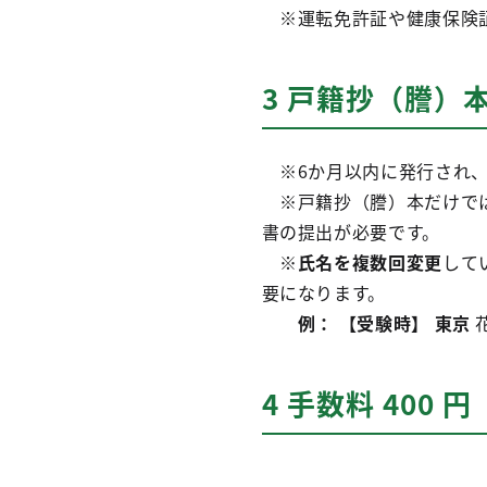
※運転免許証や健康保険
3 戸籍抄（謄）
※6か月以内に発行され、
※戸籍抄（謄）本だけでは
書の提出が必要です。
※
氏名を複数回変更
して
要になります。
例： 【受験時】
東京
4 手数料 400 