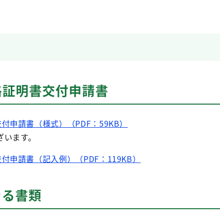
格証明書交付申請書
付申請書（様式）（PDF：59KB）
ざいます。
付申請書（記入例）（PDF：119KB）
きる書類