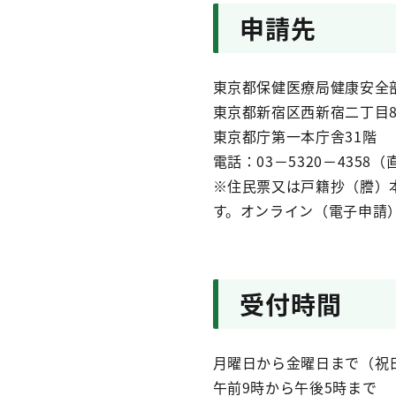
申請先
東京都保健医療局健康安全
東京都新宿区西新宿二丁目8
東京都庁第一本庁舎31階
電話：03－5320－4358（
※住民票又は戸籍抄（謄）
す。オンライン（電子申請
受付時間
月曜日から金曜日まで（祝日
午前9時から午後5時まで