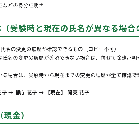
証などの身分証明書
本（受験時と現在の氏名が異なる場合
氏名の変更の履歴が確認できるもの（コピー不可）
氏名の変更の履歴が確認できない場合は、併せて除籍証明
いる場合は、受験時から現在までの変更の履歴が
全て確認で
花子 →
都庁
花子 →
【現在】
関東
花子
円（現金）