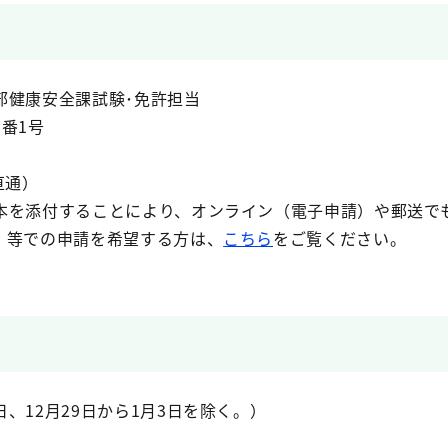
部健康安全課試験･免許担当
番1号
直通）
本を添付することにより、オンライン（電子申請）や郵送で
）等での申請を希望する方は、
こちら
をご覧ください。
、12月29日から1月3日を除く。）