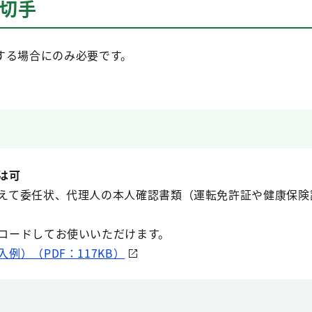
便切手
する場合にのみ必要です。
は可
えて委任状、代理人の本人確認書類（運転免許証や健康保険
ロードしてお使いいただけます。
例）（PDF：117KB）