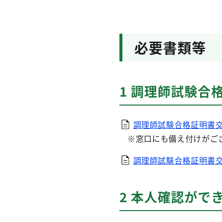
必要書類等
1 調理師試験合
調理師試験合格証明書交
※窓口にも備え付けがご
調理師試験合格証明書交
2 本人確認がで