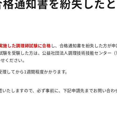
合格通知書を紛失したと
が実施した調理師試験に合格
し、合格通知書を紛失した方が申
師試験を受験した方は、公益社団法人調理技術技能センター（
合わせください。
受理してから1週間程度かかります。
認いたしますので、必ず事前に、下記申請先までお問い合わ