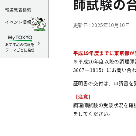
師試験の
報道発表検索
イベント情報
更新日
2025年10月10日
おすすめの情報を
テーマごとに発信
平成19年度までに東京都
※平成20年度以降の調理
3667－1815）にお問い
証明書の交付は、申請書を
【注意】
調理師試験の受験状況を確
をしてください。