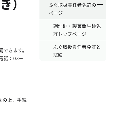
き）
ふぐ取扱責任者免許の
ページ
調理師・製菓衛生師免
許トップページ
ふぐ取扱責任者免許と
請できます。
試験
電話：03－
せの上、手続