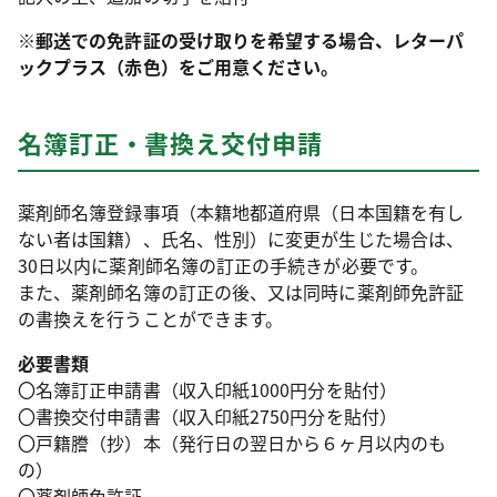
※郵送での免許証の受け取りを希望する場合、レターパ
ックプラス（赤色）をご用意ください。
名簿訂正・書換え交付申請
薬剤師名簿登録事項（本籍地都道府県（日本国籍を有し
ない者は国籍）、氏名、性別）に変更が生じた場合は、
30日以内に薬剤師名簿の訂正の手続きが必要です。
また、薬剤師名簿の訂正の後、又は同時に薬剤師免許証
の書換えを行うことができます。
必要書類
〇名簿訂正申請書（収入印紙1000円分を貼付）
〇書換交付申請書（収入印紙2750円分を貼付）
〇戸籍謄（抄）本（発行日の翌日から６ヶ月以内のも
の）
〇薬剤師免許証