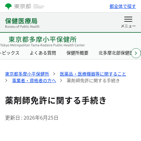
都全体で探す
トピックス
よくある質問
保健所概要
北多摩北部保健医療
東京都多摩小平保健所
医薬品・医療機器等に関すること
事業者・資格者の方へ
薬剤師免許に関する手続き
薬剤師免許に関する手続き
更新日
2026年6月25日