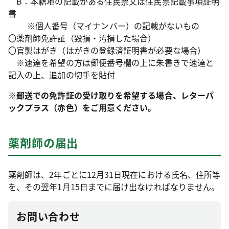
B：本籍地の記載がある住民票又は住民票記載事項証明
書
※個人番号（マイナンバー）の記載がないもの
〇薬剤師免許証（毀損・汚損した場合）
〇官製はがき（はがきの登録済証明書が必要な場合）
※速達を希望の方は郵便番号欄の上に朱書きで速達と
記入の上、追加の切手を貼付
※郵送での免許証の受け取りを希望する場合、レターパ
ックプラス（赤色）をご用意ください。
薬剤師の届出
薬剤師は、2年ごとに12月31日現在における氏名、住所等
を、その翌年1月15日までに届け出なければなりません。
お問い合わせ