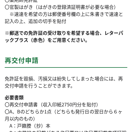
〇官製はがき（はがきの登録済証明書が必要な場合）
※速達を希望の方は郵便番号欄の上に朱書きで速達と
記入の上、追加の切手を貼付
※郵送での免許証の受け取りを希望する場合、レターパ
ックプラス（赤色）をご用意ください。
再交付申請
免許証を毀損、汚損又は紛失してしまった場合には、再
交付申請を行うことができます。
必要書類
〇再交付申請書（収入印紙2750円分を貼付）
〇A、Bのどちらか1点（どちらも発行日の翌日から６ヶ
月以内のもの）
A：戸籍謄（抄）本