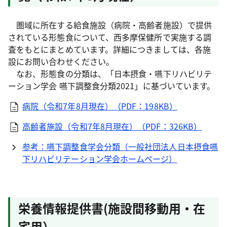
圏域に所在する給食施設（病院・高齢者施設）で提供
されている形態食について、西多摩保健所で実施する調
査をもとにまとめています。詳細につきましては、各施
設にお問い合わせください。
なお、形態食の分類は、「日本摂食・嚥下リハビリテ
ーション学会 嚥下調整食分類2021」に基づいています。
病院（令和7年8月現在）（PDF：198KB）
高齢者施設（令和7年8月現在）（PDF：326KB）
参考：嚥下調整食学会分類（一般社団法人日本摂食嚥
下リハビリテーション学会ホームページ）
栄養情報提供書(施設間移動用・在
宅用）