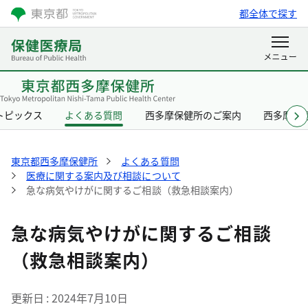
都全体で探す
トピックス
よくある質問
西多摩保健所のご案内
西多摩保
東京都西多摩保健所
よくある質問
医療に関する案内及び相談について
急な病気やけがに関するご相談（救急相談案内）
急な病気やけがに関するご相談
（救急相談案内）
更新日
2024年7月10日