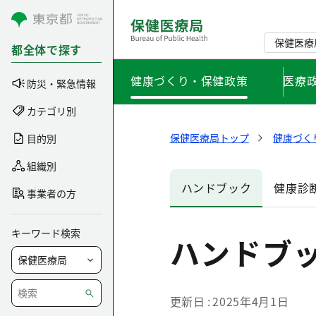
コンテンツにスキップ
保健医療
都全体で探す
健康づくり・保健政策
医療
防災・緊急情報
カテゴリ別
保健医療局トップ
健康づく
目的別
組織別
ハンドブック
健康診
事業者の方
キーワード検索
ハンドブ
更新日
2025年4月1日