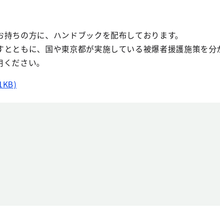
お持ちの方に、ハンドブックを配布しております。
すとともに、国や東京都が実施している被爆者援護施策を分
用ください。
1KB)