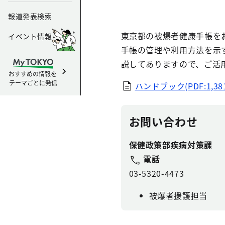
報道発表検索
東京都の被爆者健康手帳を
イベント情報
手帳の管理や利用方法を示
説してありますので、ご活
おすすめの情報を
テーマごとに発信
ハンドブック(PDF:1,38
お問い合わせ
保健政策部疾病対策課
電話
03-5320-4473
被爆者援護担当