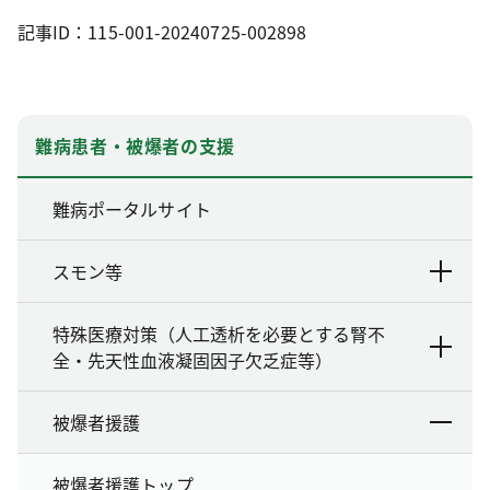
記事ID：115-001-20240725-002898
難病患者・被爆者の支援
難病ポータルサイト
スモン等
特殊医療対策（人工透析を必要とする腎不
全・先天性血液凝固因子欠乏症等）
被爆者援護
被爆者援護トップ