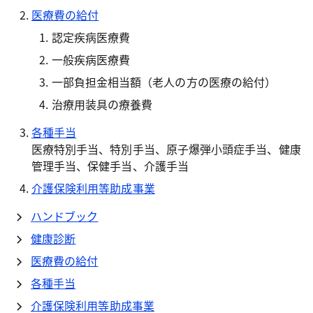
医療費の給付
認定疾病医療費
一般疾病医療費
一部負担金相当額（老人の方の医療の給付）
治療用装具の療養費
各種手当
医療特別手当、特別手当、原子爆弾小頭症手当、健康
管理手当、保健手当、介護手当
介護保険利用等助成事業
ハンドブック
健康診断
医療費の給付
各種手当
介護保険利用等助成事業