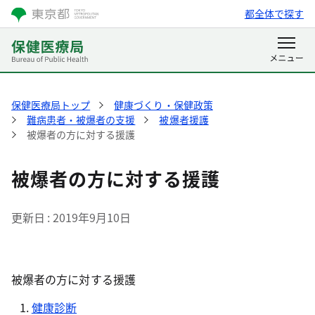
都全体で探す
保健医療局トップ
健康づくり・保健政策
難病患者・被爆者の支援
被爆者援護
被爆者の方に対する援護
被爆者の方に対する援護
更新日
2019年9月10日
被爆者の方に対する援護
健康診断