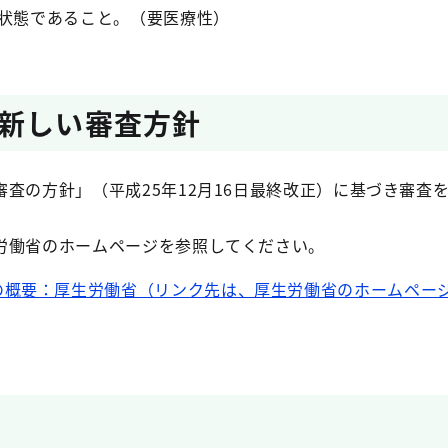
状態であること。（要医療性）
新しい審査方針
査の方針」（平成25年12月16日最終改正）に基づき審査
働省のホームページを参照してください。
の概要：厚生労働省（リンク先は、厚生労働省のホームペー