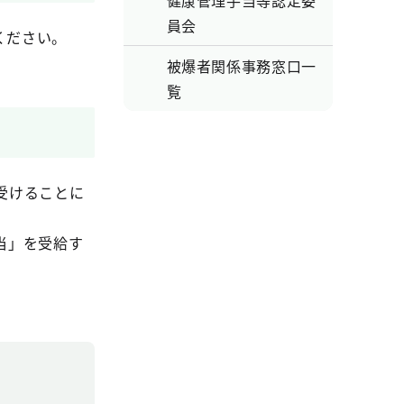
健康管理手当等認定委
員会
ください。
被爆者関係事務窓口一
覧
受けることに
当」を受給す