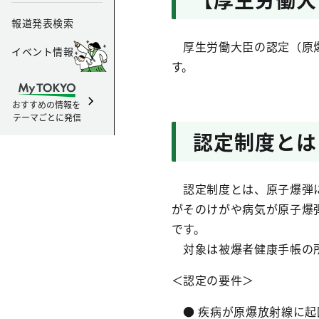
報道発表検索
厚生労働大臣の認定（原爆
イベント情報
す。
おすすめの情報を
テーマごとに発信
認定制度とは
認定制度とは、原子爆弾に
がそのけがや病気が原子爆
です。
対象は被爆者健康手帳の所
＜認定の要件＞
● 疾病が原爆放射線に起