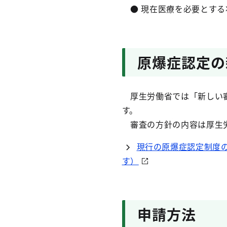
● 現在医療を必要とする
原爆症認定の
厚生労働省では「新しい審
す。
審査の方針の内容は厚生労
現行の原爆症認定制度
す）
申請方法