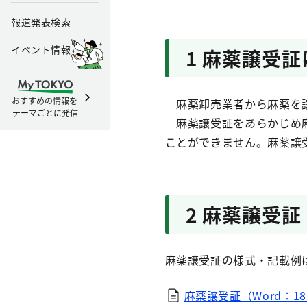
報道発表検索
イベント情報
1 麻薬譲受
おすすめの情報を
麻薬卸売業者から麻薬を譲
テーマごとに発信
麻薬譲受証をあらかじめ麻
ことができません。麻薬譲
2 麻薬譲受
麻薬譲受証の様式・記載例
麻薬譲受証（Word：18