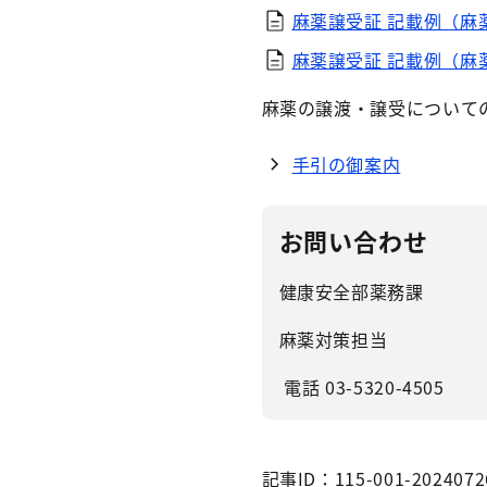
麻薬譲受証 記載例（麻薬
麻薬譲受証 記載例（麻薬
麻薬の譲渡・譲受について
手引の御案内
お問い合わせ
健康安全部薬務課
麻薬対策担当
電話 03-5320-4505
記事ID：115-001-2024072