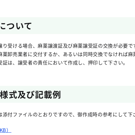
証について
り受ける場合、麻薬譲渡証及び麻薬譲受証の交換が必要で
薬卸売業者に交付するか、あるいは同時交換でなければ麻
受証は、譲受者の責任において作成し、押印して下さい。
証 様式及び記載例
は添付ファイルのとおりですので、御作成時の参考にして下
KB）