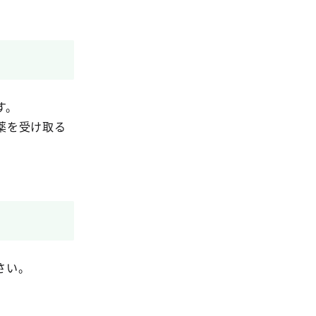
す。
薬を受け取る
さい。