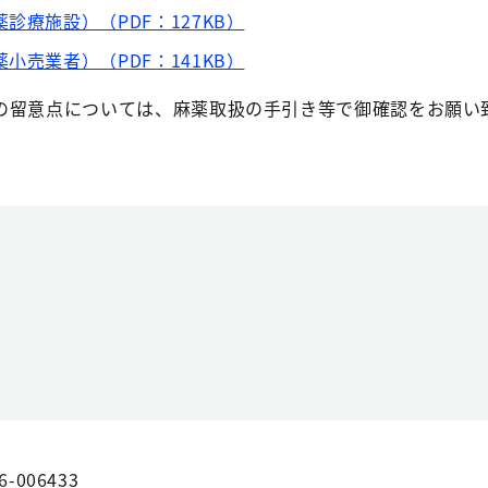
診療施設）（PDF：127KB）
小売業者）（PDF：141KB）
の留意点については、麻薬取扱の手引き等で御確認をお願い
6-006433