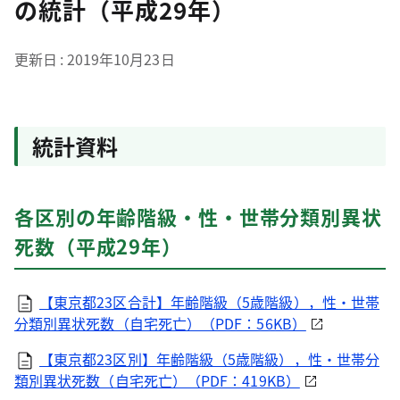
の統計（平成29年）
更新日
2019年10月23日
統計資料
各区別の年齢階級・性・世帯分類別異状
死数（平成29年）
【東京都23区合計】年齢階級（5歳階級），性・世帯
分類別異状死数（自宅死亡）（PDF：56KB）
【東京都23区別】年齢階級（5歳階級），性・世帯分
類別異状死数（自宅死亡）（PDF：419KB）