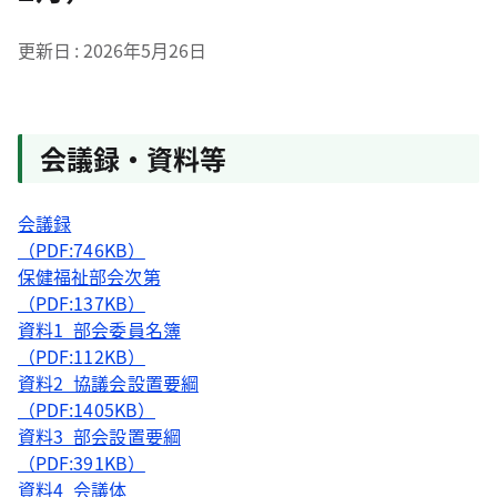
更新日
2026年5月26日
会議録・資料等
会議録
（PDF:746KB）
保健福祉部会次第
（PDF:137KB）
資料1_部会委員名簿
（PDF:112KB）
資料2_協議会設置要綱
（PDF:1405KB）
資料3_部会設置要綱
（PDF:391KB）
資料4_会議体