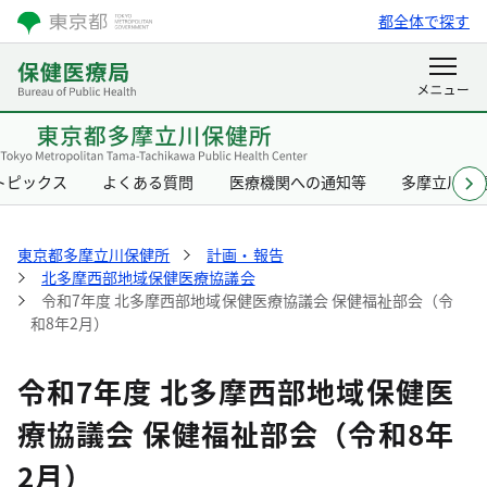
都全体で探す
トピックス
よくある質問
医療機関への通知等
多摩立川保
東京都多摩立川保健所
計画・報告
北多摩西部地域保健医療協議会
令和7年度 北多摩西部地域保健医療協議会 保健福祉部会（令
和8年2月）
令和7年度 北多摩西部地域保健医
療協議会 保健福祉部会（令和8年
2月）