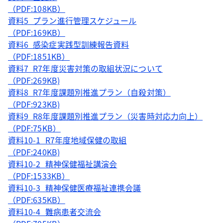
（PDF:108KB）
資料5_プラン進行管理スケジュール
（PDF:169KB）
資料6_感染症実践型訓練報告資料
（PDF:1851KB）
資料7_R7年度災害対策の取組状況について
（PDF:269KB)
資料8_R7年度課題別推進プラン（自殺対策）
（PDF:923KB)
資料9_R8年度課題別推進プラン（災害時対応力向上）
（PDF:75KB）
資料10-1_R7年度地域保健の取組
（PDF:240KB)
資料10-2_精神保健福祉講演会
（PDF:1533KB）
資料10-3_精神保健医療福祉連携会議
（PDF:635KB）
資料10-4_難病患者交流会