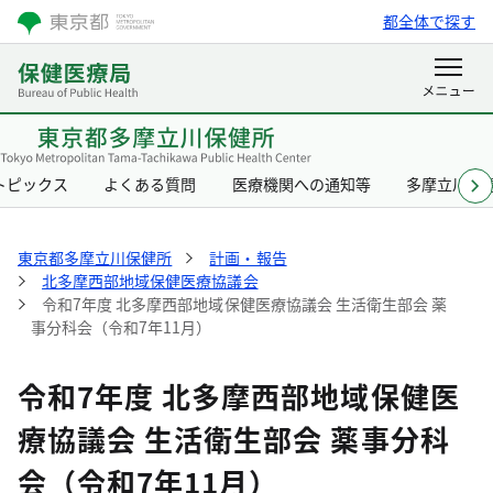
都全体で探す
トピックス
よくある質問
医療機関への通知等
多摩立川保
東京都多摩立川保健所
計画・報告
北多摩西部地域保健医療協議会
令和7年度 北多摩西部地域保健医療協議会 生活衛生部会 薬
事分科会（令和7年11月）
令和7年度 北多摩西部地域保健医
療協議会 生活衛生部会 薬事分科
会（令和7年11月）