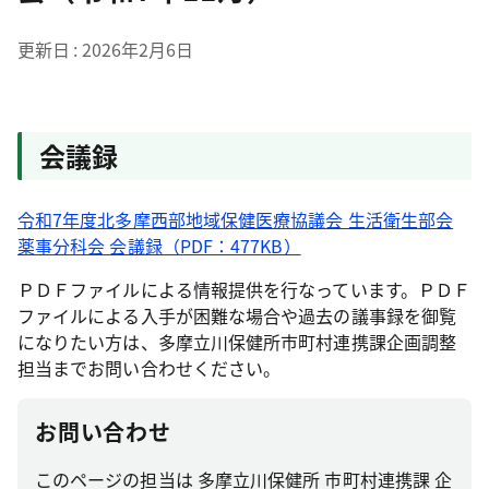
更新日
2026年2月6日
会議録
令和7年度北多摩西部地域保健医療協議会 生活衛生部会
薬事分科会 会議録（PDF：477KB）
ＰＤＦファイルによる情報提供を行なっています。ＰＤＦ
ファイルによる入手が困難な場合や過去の議事録を御覧
になりたい方は、多摩立川保健所市町村連携課企画調整
担当までお問い合わせください。
お問い合わせ
このページの担当は 多摩立川保健所 市町村連携課 企