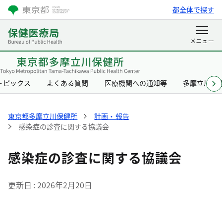
都全体で探す
トピックス
よくある質問
医療機関への通知等
多摩立川保
東京都多摩立川保健所
計画・報告
感染症の診査に関する協議会
感染症の診査に関する協議会
更新日
2026年2月20日