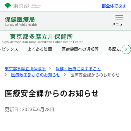
都全体で探す
トピックス
よくある質問
医療機関への通知等
多摩立川保
東京都多摩立川保健所
保健・医療に関すること
医療政策部からのお知らせ
医療安全課からのお知らせ
医療安全課からのお知らせ
更新日
2023年6月28日