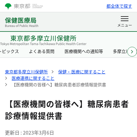
都全体で探す
トピックス
よくある質問
医療機関への通知等
多摩立川保
東京都多摩立川保健所
保健・医療に関すること
医療連携に関すること
【医療機関の皆様へ】糖尿病患者診療情報提供書
【医療機関の皆様へ】糖尿病患者
診療情報提供書
更新日
2023年3月6日