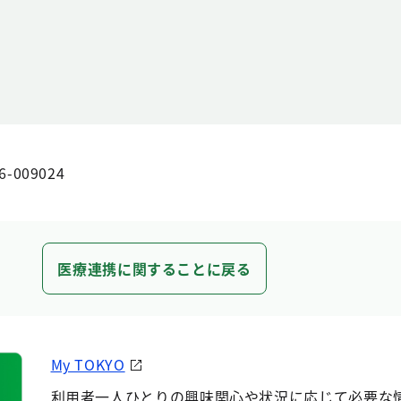
6-009024
医療連携に関することに戻る
My TOKYO
利用者一人ひとりの興味関心や状況に応じて必要な