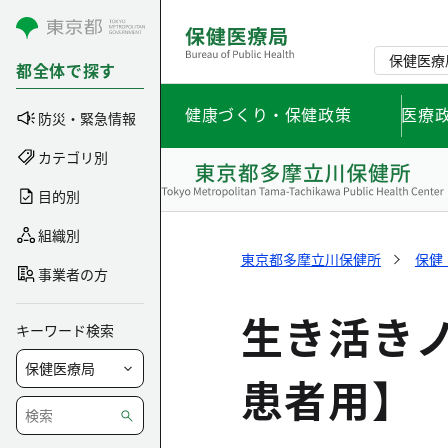
コンテンツにスキップ
保健医療
都全体で探す
健康づくり・保健政策
医療
防災・緊急情報
カテゴリ別
目的別
組織別
東京都多摩立川保健所
保健
事業者の方
生き活き
キーワード検索
患者用】