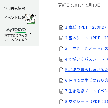
更新日
2019年9月10日
報道発表検索
イベント情報
1 表紙（PDF：289KB
おすすめの情報を
2 基本シート（PDF：2
テーマごとに発信
3 「生き活きノート」の
4 地域連携パスシート（
5 地域で暮らし続けるた
6 在宅での生活のあり方（
7 生き活きノートイベン
8 支援シート（PDF：1