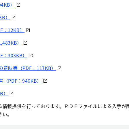
94KB）
KB）
F：12KB）
,483KB）
F：303KB）
の意味等（PDF：117KB）
（PDF：946KB）
KB）
る情報提供を行っております。ＰＤＦファイルによる入手が
さい。