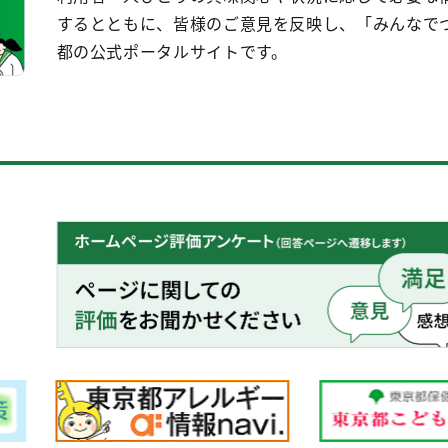
するとともに、皆様のご意見を反映し、「みんなで
都の公式ポータルサイトです。