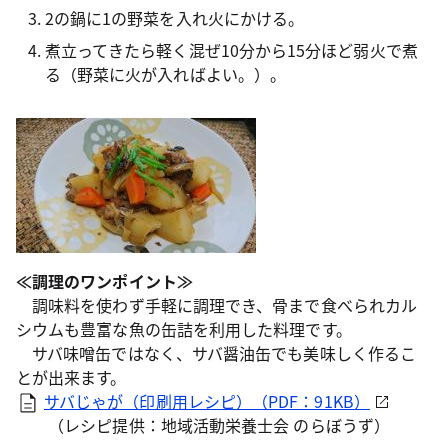
2の鍋に1の野菜を入れ火にかける。
煮立ってきたら軽く混ぜ10分から15分ほど弱火で煮
る（野菜に火が入ればよい。）。
≪調理のワンポイント≫
調味料を使わず手軽に調理でき、骨まで食べられカル
シウムも豊富な魚の缶詰を利用した料理です。
サバ味噌缶ではなく、サバ醤油缶でも美味しく作るこ
とが出来ます。
サバじゃが（印刷用レシピ）（PDF：91KB）
（レシピ提供：地域活動栄養士会 のらぼうず）