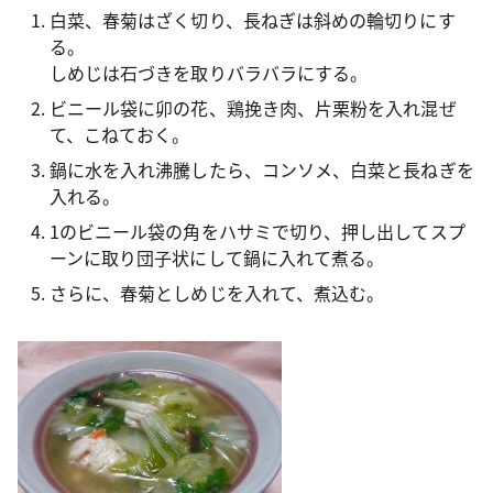
白菜、春菊はざく切り、長ねぎは斜めの輪切りにす
る。
しめじは石づきを取りバラバラにする。
ビニール袋に卯の花、鶏挽き肉、片栗粉を入れ混ぜ
て、こねておく。
鍋に水を入れ沸騰したら、コンソメ、白菜と長ねぎを
入れる。
1のビニール袋の角をハサミで切り、押し出してスプ
ーンに取り団子状にして鍋に入れて煮る。
さらに、春菊としめじを入れて、煮込む。