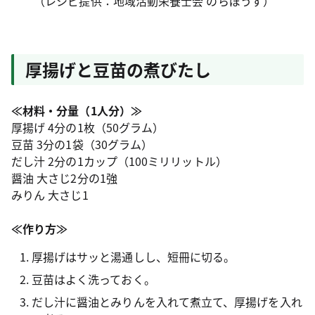
（レシピ提供：地域活動栄養士会 のらぼうず）
厚揚げと豆苗の煮びたし
≪材料・分量（1人分）≫
厚揚げ 4分の1枚（50グラム）
豆苗 3分の1袋（30グラム）
だし汁 2分の1カップ（100ミリリットル）
醤油 大さじ2分の1強
みりん 大さじ1
≪作り方≫
厚揚げはサッと湯通しし、短冊に切る。
豆苗はよく洗っておく。
だし汁に醤油とみりんを入れて煮立て、厚揚げを入れ