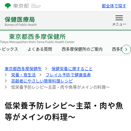
都全体で探す
トピックス
よくある質問
西多摩保健所のご案内
西多摩保
東京都西多摩保健所
保健栄養に関すること
栄養・食生活
フレイル予防で健康長寿
高齢者にやさしい簡単料理レシピ
低栄養予防レシピ～主菜・肉や魚等がメインの料理～
低栄養予防レシピ～主菜・肉や魚
等がメインの料理～