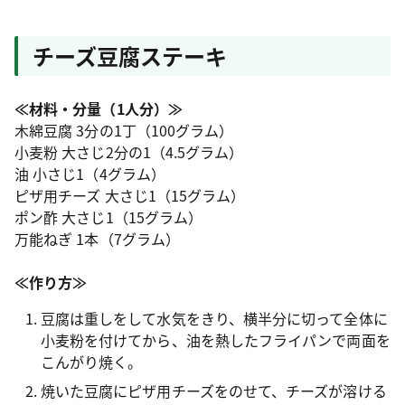
チーズ豆腐ステーキ
≪材料・分量（1人分）≫
木綿豆腐 3分の1丁（100グラム）
小麦粉 大さじ2分の1（4.5グラム）
油 小さじ1（4グラム）
ピザ用チーズ 大さじ1（15グラム）
ポン酢 大さじ1（15グラム）
万能ねぎ 1本（7グラム）
≪作り方≫
豆腐は重しをして水気をきり、横半分に切って全体に
小麦粉を付けてから、油を熱したフライパンで両面を
こんがり焼く。
焼いた豆腐にピザ用チーズをのせて、チーズが溶ける