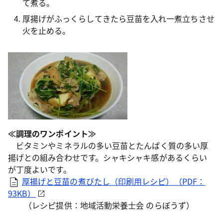
て煮る。
厚揚げがふっくらしてきたら豆苗を入れ一煮立ちさせ
火を止める。
≪調理のワンポイント≫
ビタミンやミネラルの多い豆苗とたんぱく質の多い厚
揚げとの組み合わせです。シャキシャキ感があるくらい
が丁度よいです。
厚揚げと豆苗の煮びたし（印刷用レシピ）（PDF：
93KB）
（レシピ提供：地域活動栄養士会 のらぼうず）