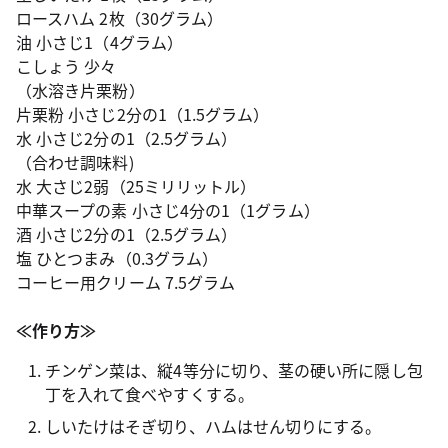
ロースハム 2枚（30グラム）
油 小さじ1（4グラム）
こしょう 少々
（水溶き片栗粉）
片栗粉 小さじ2分の1（1.5グラム）
水 小さじ2分の1（2.5グラム）
（合わせ調味料)
水 大さじ2弱（25ミリリットル）
中華スープの素 小さじ4分の1（1グラム）
酒 小さじ2分の1（2.5グラム）
塩 ひとつまみ（0.3グラム）
コーヒー用クリーム 7.5グラム
≪作り方≫
チンゲン菜は、縦4等分に切り、茎の硬い所に隠し包
丁を入れて食べやすくする。
しいたけはそぎ切り、ハムはせん切りにする。