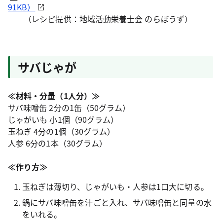
91KB）
（レシピ提供：地域活動栄養士会 のらぼうず）
サバじゃが
≪材料・分量（1人分）≫
サバ味噌缶 2分の1缶（50グラム）
じゃがいも 小1個（90グラム）
玉ねぎ 4分の1個（30グラム）
人参 6分の1本（30グラム）
≪作り方≫
玉ねぎは薄切り、じゃがいも・人参は1口大に切る。
鍋にサバ味噌缶を汁ごと入れ、サバ味噌缶と同量の水
をいれる。