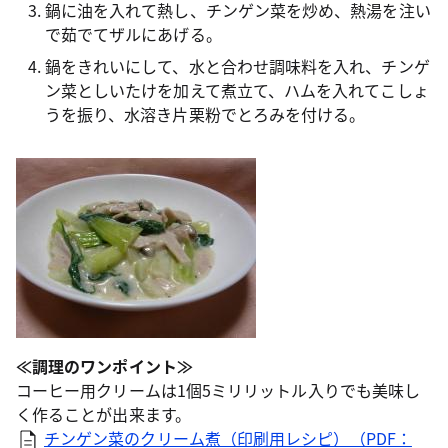
鍋に油を入れて熱し、チンゲン菜を炒め、熱湯を注い
で茹でてザルにあげる。
鍋をきれいにして、水と合わせ調味料を入れ、チンゲ
ン菜としいたけを加えて煮立て、ハムを入れてこしょ
うを振り、水溶き片栗粉でとろみを付ける。
≪調理のワンポイント≫
コーヒー用クリームは1個5ミリリットル入りでも美味し
く作ることが出来ます。
チンゲン菜のクリーム煮（印刷用レシピ）（PDF：