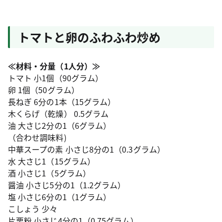
トマトと卵のふわふわ炒め
≪材料・分量（1人分）≫
トマト 小1個（90グラム）
卵 1個（50グラム）
長ねぎ 6分の1本（15グラム）
木くらげ（乾燥） 0.5グラム
油 大さじ2分の1（6グラム）
（合わせ調味料)
中華スープの素 小さじ8分の1（0.3グラム）
水 大さじ1（15グラム）
酒 小さじ1（5グラム）
醤油 小さじ5分の1（1.2グラム）
塩 小さじ6分の1（1グラム）
こしょう 少々
片栗粉 小さじ4分の1（0.75グラム）