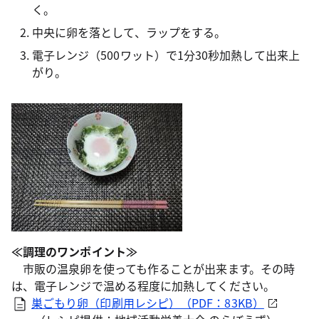
く。
中央に卵を落として、ラップをする。
電子レンジ（500ワット）で1分30秒加熱して出来上
がり。
≪調理のワンポイント≫
市販の温泉卵を使っても作ることが出来ます。その時
は、電子レンジで温める程度に加熱してください。
巣ごもり卵（印刷用レシピ）（PDF：83KB）