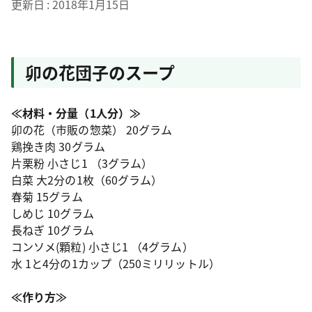
更新日
2018年1月15日
卯の花団子のスープ
≪材料・分量（1人分）≫
卯の花（市販の惣菜） 20グラム
鶏挽き肉 30グラム
片栗粉 小さじ1 （3グラム）
白菜 大2分の1枚（60グラム）
春菊 15グラム
しめじ 10グラム
長ねぎ 10グラム
コンソメ(顆粒) 小さじ1 （4グラム）
水 1と4分の1カップ（250ミリリットル）
≪作り方≫