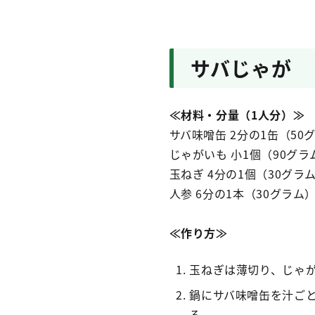
サバじゃが
≪材料・分量（1人分）≫
サバ味噌缶 2分の1缶（50
じゃがいも 小1個（90グラ
玉ねぎ 4分の1個（30グラ
人参 6分の1本（30グラム
≪作り方≫
玉ねぎは薄切り、じゃ
鍋にサバ味噌缶を汁ご
る。