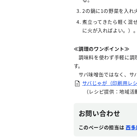
2の鍋に1の野菜を入れ
煮立ってきたら軽く混ぜ
に火が入ればよい。）
≪調理のワンポイント≫
調味料を使わず手軽に調理
す。
サバ味噌缶ではなく、サバ
サバじゃが（印刷用レシピ
（レシピ提供：地域活動
お問い合わせ
このページの担当は
西多