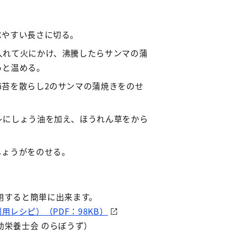
べやすい長さに切る。
入れて火にかけ、沸騰したらサンマの蒲
っと温める。
海苔を散らし2のサンマの蒲焼きをのせ
レにしょう油を加え、ほうれん草をから
しょうがをのせる。
すると簡単に出来ます。
用レシピ）（PDF：98KB）
栄養士会 のらぼうず）