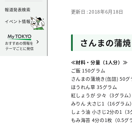
報道発表検索
更新日
2018年6月18日
イベント情報
さんまの蒲焼
おすすめの情報を
テーマごとに発信
≪材料・分量（1人分）≫
ご飯 150グラム
さんまの蒲焼き(缶詰) 50グ
ほうれん草 35グラム
紅しょうが 少々（3グラム
みりん 大さじ1（16グラム
しょう油 小さじ2分の1（3
もみ海苔 4分の1枚（0.5グ