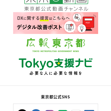
東京都公式SNS