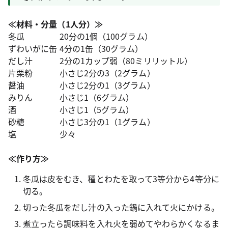
≪材料・分量（1人分）≫
冬瓜 20分の1個（100グラム）
ずわいがに缶 4分の1缶（30グラム）
だし汁 2分の1カップ弱（80ミリリットル）
片栗粉 小さじ2分の3（2グラム）
醤油 小さじ2分の1（3グラム）
みりん 小さじ1（6グラム）
酒 小さじ1（5グラム）
砂糖 小さじ3分の1（1グラム）
塩 少々
≪作り方≫
冬瓜は皮をむき、種とわたを取って3等分から4等分に
切る。
切った冬瓜をだし汁の入った鍋に入れて火にかける。
煮立ったら調味料を入れ火を弱めてやわらかくなるま