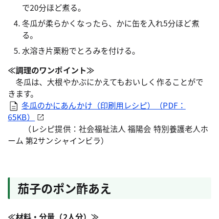
で20分ほど煮る。
冬瓜が柔らかくなったら、かに缶を入れ5分ほど煮
る。
水溶き片栗粉でとろみを付ける。
≪調理のワンポイント≫
冬瓜は、大根やかぶにかえてもおいしく作ることがで
きます。
冬瓜のかにあんかけ（印刷用レシピ）（PDF：
65KB）
（レシピ提供：社会福祉法人 福陽会 特別養護老人ホ
ーム 第2サンシャインビラ）
茄子のポン酢あえ
≪材料・分量（2人分）≫