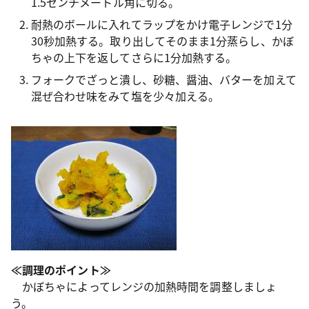
1.5センチメートル角に切る。
耐熱のボールに入れてラップをかけ電子レンジで1分
30秒加熱する。取り出してそのまま1分蒸らし、かぼ
ちゃの上下を返してさらに1分加熱する。
フォークでざっと潰し、砂糖、醤油、バターを加えて
混ぜ合わせ味をみて塩を少々加える。
≪調理のポイント≫
かぼちゃによってレンジの加熱時間を調整しましょ
う。