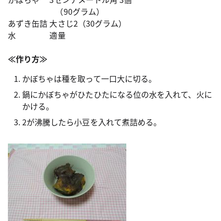
（90グラム）
あずき缶詰 大さじ2（30グラム）
水 適量
≪作り方≫
かぼちゃは種を取って一口大に切る。
鍋にかぼちゃがひたひたになる位の水を入れて、火に
かける。
2が沸騰したら小豆を入れて煮詰める。