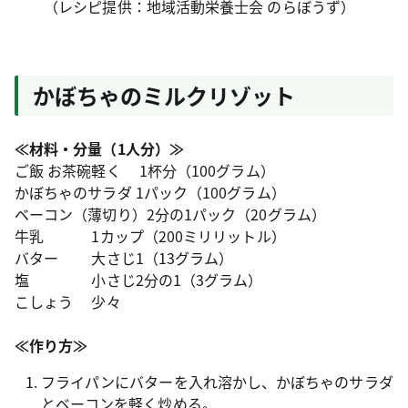
（レシピ提供：地域活動栄養士会 のらぼうず）
かぼちゃのミルクリゾット
≪材料・分量（1人分）≫
ご飯 お茶碗軽く 1杯分（100グラム）
かぼちゃのサラダ 1パック（100グラム）
ベーコン（薄切り）2分の1パック（20グラム）
牛乳 1カップ（200ミリリットル）
バター 大さじ1（13グラム）
塩 小さじ2分の1（3グラム）
こしょう 少々
≪作り方≫
フライパンにバターを入れ溶かし、かぼちゃのサラダ
とベーコンを軽く炒める。