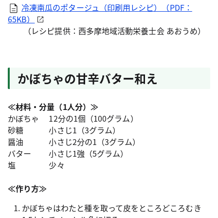
冷凍南瓜のポタージュ（印刷用レシピ）（PDF：
65KB）
（レシピ提供：西多摩地域活動栄養士会 あおうめ）
かぼちゃの甘辛バター和え
≪材料・分量（1人分）≫
かぼちゃ 12分の1個（100グラム）
砂糖 小さじ1（3グラム）
醤油 小さじ2分の1（3グラム）
バター 小さじ1強（5グラム）
塩 少々
≪作り方≫
かぼちゃはわたと種を取って皮をところどころむき