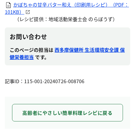
かぼちゃの甘辛バター和え（印刷用レシピ）（PDF：
101KB）
（レシピ提供：地域活動栄養士会 のらぼうず）
お問い合わせ
このページの担当は
西多摩保健所 生活環境安全課 保
健栄養担当
です。
記事ID：115-001-20240726-008706
高齢者にやさしい簡単料理レシピに戻る