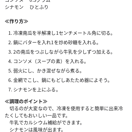
シナモン ひとふり
≪作り方≫
冷凍南瓜を半解凍し1センチメートル角に切る。
鍋にバターを入れ1を炒め砂糖を入れる。
2の南瓜をつぶしながら牛乳を少しずつ加える。
コンソメ（スープの素）を入れる。
弱火にし、かき混ぜながら煮る。
金網でこし、鍋にもどしあたため器によそう。
シナモンを上にふる。
≪調理のポイント≫
切るのが大変なので、冷凍を使用すると簡単に出来冷
たくしてもおいしい一品です。
牛乳でカルシウム補給ができます。
シナモンは風味が出ます。