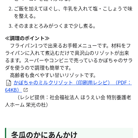
ご飯を加えてほぐし、牛乳を入れて塩・こしょうで味
を整える。
そのままとろみがつくまで少し煮る。
≪調理のポイント≫
フライパン1つで出来るお手軽メニューです。材料をフ
ライパンに入れて煮込むだけで具沢山のリゾットが出来
るます。スーパーやコンビニで売っているかぼちゃのサラ
ダを使うので調理も簡単です。
高齢者も食べやすい甘いリゾットです。
かぼちゃのミルクリゾット（印刷用レシピ）（PDF：
64KB）
（レシピ提供：社会福祉法人 ほうえい会 特別養護老
人ホーム 栄光の杜）
冬瓜のかにあんかけ