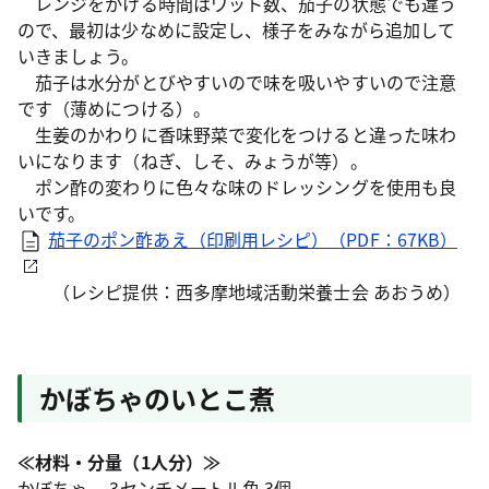
レンジをかける時間はワット数、茄子の状態でも違う
ので、最初は少なめに設定し、様子をみながら追加して
いきましょう。
茄子は水分がとびやすいので味を吸いやすいので注意
です（薄めにつける）。
生姜のかわりに香味野菜で変化をつけると違った味わ
いになります（ねぎ、しそ、みょうが等）。
ポン酢の変わりに色々な味のドレッシングを使用も良
いです。
茄子のポン酢あえ（印刷用レシピ）（PDF：67KB）
（レシピ提供：西多摩地域活動栄養士会 あおうめ）
かぼちゃのいとこ煮
≪材料・分量（1人分）≫
かぼちゃ 3センチメートル角 3個