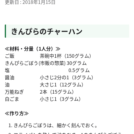
更新日
2018年1月15日
きんぴらのチャーハン
≪材料・分量（1人分）≫
ご飯 茶碗中1杯（150グラム）
きんぴらごぼう(市販の惣菜) 30グラム
塩 0.5グラム
醤油 小さじ2分の1（3グラム）
油 大さじ1（12グラム）
万能ねぎ 2本（15グラム）
白ごま 小さじ1（3グラム）
≪作り方≫
きんぴらごぼうは、細かく刻んでおく。