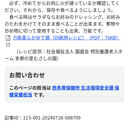
必ず、冷めてからお肉に火が通っているか確認してく
ださい。それから、保存や食べるようにしましょう。
食べる時はサラダならお好みのドレッシング、お好み
のたれをかけてそのまま食べることが出来ます。煮物や
炒め物に切って使用することも出来、万能です。
万能柔らかゆで鶏（印刷用レシピ）（PDF：76KB）
（レシピ提供：社会福祉法人 園盛会 特別養護老人ホ
ーム 多摩の里むさしの園）
お問い合わせ
このページの担当は
西多摩保健所 生活環境安全課 保
健栄養担当
です。
記事ID：115-001-20240726-008709