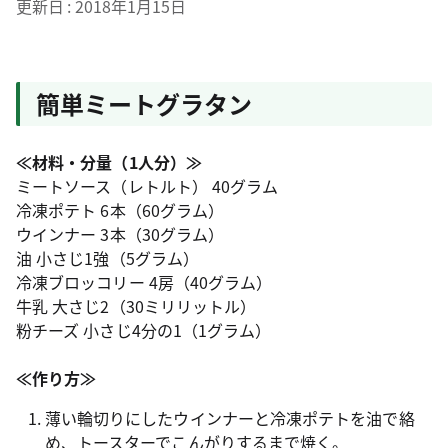
更新日
2018年1月15日
簡単ミートグラタン
≪材料・分量（1人分）≫
ミートソース（レトルト） 40グラム
冷凍ポテト 6本（60グラム）
ウインナー 3本（30グラム）
油 小さじ1強（5グラム）
冷凍ブロッコリー 4房（40グラム）
牛乳 大さじ2（30ミリリットル）
粉チーズ 小さじ4分の1（1グラム）
≪作り方≫
薄い輪切りにしたウインナーと冷凍ポテトを油で絡
め、トースターでこんがりするまで焼く。