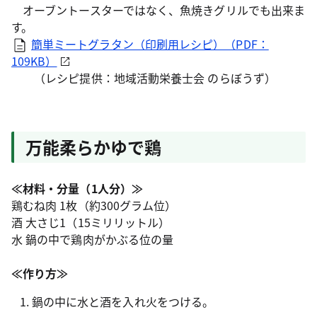
オーブントースターではなく、魚焼きグリルでも出来ま
す。
簡単ミートグラタン（印刷用レシピ）（PDF：
109KB）
（レシピ提供：地域活動栄養士会 のらぼうず）
万能柔らかゆで鶏
≪材料・分量（1人分）≫
鶏むね肉 1枚（約300グラム位）
酒 大さじ1（15ミリリットル）
水 鍋の中で鶏肉がかぶる位の量
≪作り方≫
鍋の中に水と酒を入れ火をつける。