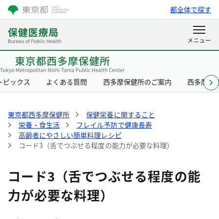
都全体で探す
トピックス
よくある質問
西多摩保健所のご案内
西多摩保
東京都西多摩保健所
保健栄養に関すること
栄養・食生活
フレイル予防で健康長寿
高齢者にやさしい簡単料理レシピ
コード3（舌でつぶせる程度の能力が必要な料理）
コード3（舌でつぶせる程度の能
力が必要な料理）