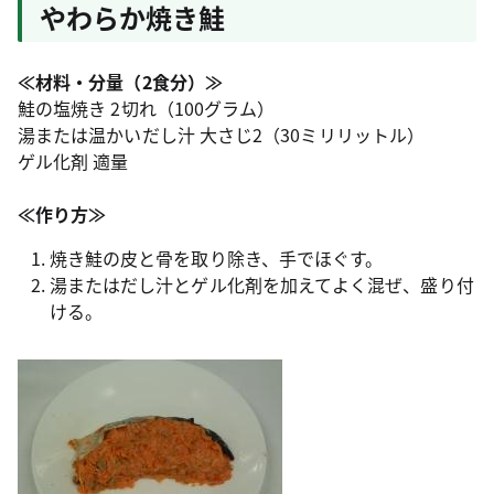
やわらか焼き鮭
≪材料・分量（2食分）≫
鮭の塩焼き 2切れ（100グラム）
湯または温かいだし汁 大さじ2（30ミリリットル）
ゲル化剤 適量
≪作り方≫
焼き鮭の皮と骨を取り除き、手でほぐす。
湯またはだし汁とゲル化剤を加えてよく混ぜ、盛り付
ける。