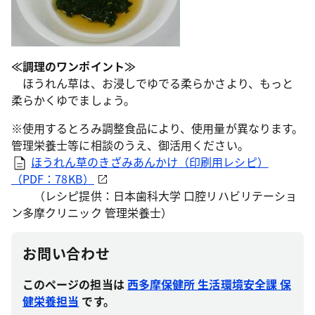
≪調理のワンポイント≫
ほうれん草は、お浸しでゆでる柔らかさより、もっと
柔らかくゆでましょう。
※使用するとろみ調整食品により、使用量が異なります。
管理栄養士等に相談のうえ、御活用ください。
ほうれん草のきざみあんかけ（印刷用レシピ）
（PDF：78KB）
（レシピ提供：日本歯科大学 口腔リハビリテーショ
ン多摩クリニック 管理栄養士）
お問い合わせ
このページの担当は
西多摩保健所 生活環境安全課 保
健栄養担当
です。