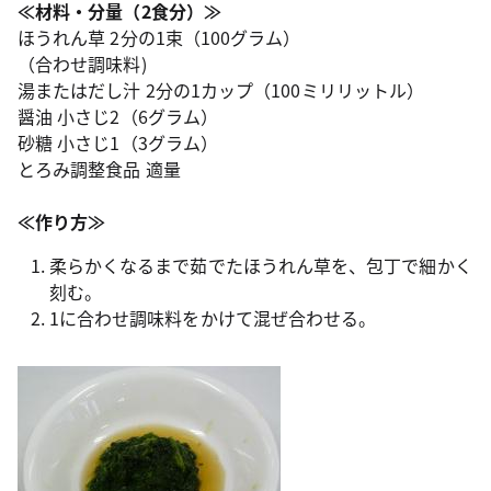
≪材料・分量（2食分）≫
ほうれん草 2分の1束（100グラム）
（合わせ調味料)
湯またはだし汁 2分の1カップ（100ミリリットル）
醤油 小さじ2（6グラム）
砂糖 小さじ1（3グラム）
とろみ調整食品 適量
≪作り方≫
柔らかくなるまで茹でたほうれん草を、包丁で細かく
刻む。
1に合わせ調味料をかけて混ぜ合わせる。