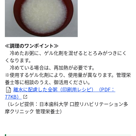
≪調理のワンポイント≫
冷めたお粥に、ゲル化剤を混ぜるととろみがつきにく
くなります。
冷めている場合は、再加熱が必要です。
※使用するゲル化剤により、使用量が異なります。管理栄
養士等に相談のうえ、御活用ください。
離水に配慮した全粥（印刷用レシピ）（PDF：
77KB）
（レシピ提供：日本歯科大学 口腔リハビリテーション多
摩クリニック 管理栄養士）