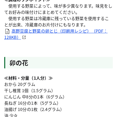
使用する野菜によって、味が多少異なります。味見をし
てお好みの味付けにまとめてください。
使用する野菜は冷蔵庫に残っている野菜を使用するこ
とが出来、冷蔵庫のお片付けにもなります。
高野豆腐と野菜の卵とじ（印刷用レシピ）（PDF：
128KB）
卯の花
≪材料・分量（1人分）≫
おから 20グラム
干し椎茸 1個（1.5グラム）
にんじん 中8分の1本（6グラム）
長ねぎ 16分の1本（5グラム）
油揚げ 10分の1枚（2.4グラム）
油 少々