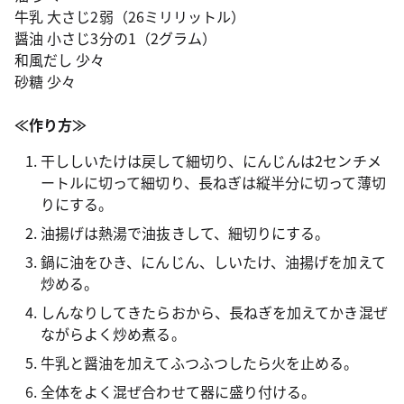
牛乳 大さじ2弱（26ミリリットル）
醤油 小さじ3分の1（2グラム）
和風だし 少々
砂糖 少々
≪作り方≫
干ししいたけは戻して細切り、にんじんは2センチメ
ートルに切って細切り、長ねぎは縦半分に切って薄切
りにする。
油揚げは熱湯で油抜きして、細切りにする。
鍋に油をひき、にんじん、しいたけ、油揚げを加えて
炒める。
しんなりしてきたらおから、長ねぎを加えてかき混ぜ
ながらよく炒め煮る。
牛乳と醤油を加えてふつふつしたら火を止める。
全体をよく混ぜ合わせて器に盛り付ける。