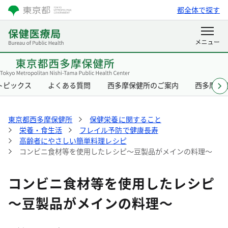
都全体で探す
トピックス
よくある質問
西多摩保健所のご案内
西多摩保
東京都西多摩保健所
保健栄養に関すること
栄養・食生活
フレイル予防で健康長寿
高齢者にやさしい簡単料理レシピ
コンビニ食材等を使用したレシピ～豆製品がメインの料理～
コンビニ食材等を使用したレシピ
～豆製品がメインの料理～