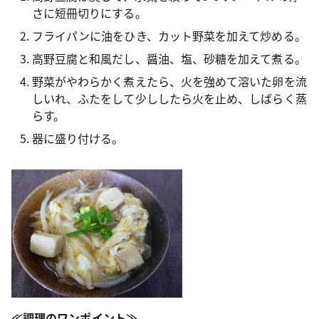
さに短冊切りにする。
フライパンに油をひき、カット野菜を加えて炒める。
高野豆腐と和風だし、醤油、塩、砂糖を加えて煮る。
野菜がやわらかく煮えたら、火を強めて溶いた卵を流
しいれ、ふたをして少ししたら火を止め、しばらく蒸
らす。
器に盛り付ける。
≪調理のワンポイント≫