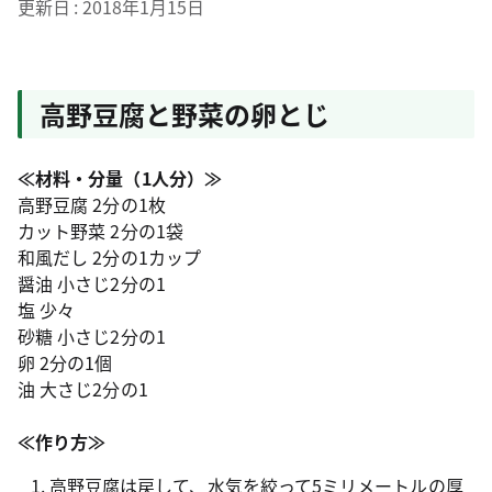
更新日
2018年1月15日
高野豆腐と野菜の卵とじ
≪材料・分量（1人分）≫
高野豆腐 2分の1枚
カット野菜 2分の1袋
和風だし 2分の1カップ
醤油 小さじ2分の1
塩 少々
砂糖 小さじ2分の1
卵 2分の1個
油 大さじ2分の1
≪作り方≫
高野豆腐は戻して、水気を絞って5ミリメートルの厚