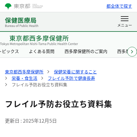
都全体で探す
トピックス
よくある質問
西多摩保健所のご案内
西多摩保
東京都西多摩保健所
保健栄養に関すること
栄養・食生活
フレイル予防で健康長寿
フレイル予防お役立ち資料集
フレイル予防お役立ち資料集
更新日
2025年12月5日