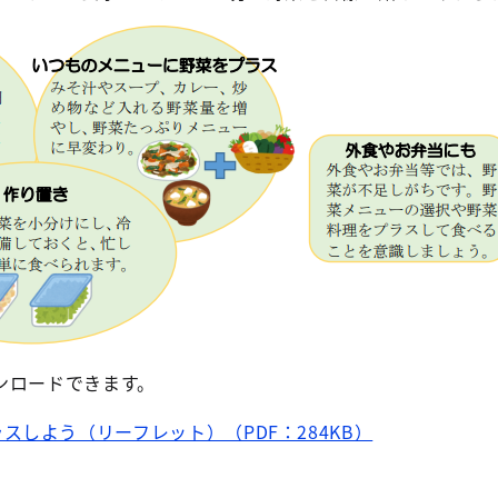
ンロードできます。
スしよう（リーフレット）（PDF：284KB）