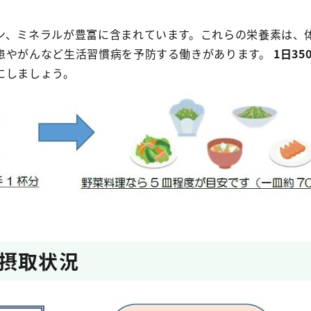
ン、ミネラルが豊富に含まれています。これらの栄養素は、
患やがんなど生活習慣病を予防する働きがあります。
1日35
にしましょう。
摂取状況