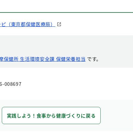
シピ（東京都保健医療局）
摩保健所 生活環境安全課 保健栄養担当
です。
6-008697
実践しよう！食事から健康づくりに戻る