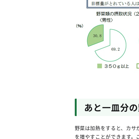
あと一皿分の
野菜は加熱をすると、カサ
を増やすことができます。