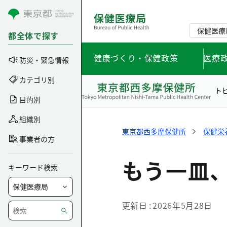
コンテンツにスキップ
保健医療
都全体で探す
健康づくり・保健政策
医療
防災・緊急情報
カテゴリ別
ト
目的別
組織別
東京都西多摩保健所
保健栄
事業者の方
もう一皿
キーワード検索
更新日
2026年5月28日