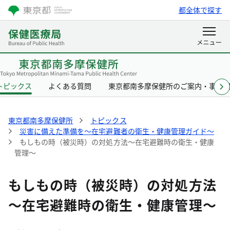
都全体で探す
トピックス
よくある質問
東京都南多摩保健所のご案内・事業
東京都南多摩保健所
トピックス
災害に備えた準備を～在宅避難者の衛生・健康管理ガイド～
もしもの時（被災時）の対処方法～在宅避難時の衛生・健康
管理～
もしもの時（被災時）の対処方法
～在宅避難時の衛生・健康管理～