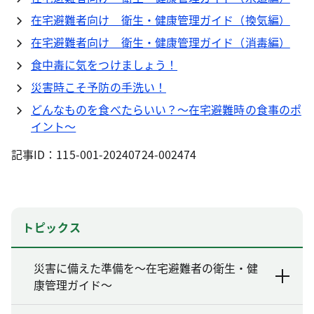
在宅避難者向け 衛生・健康管理ガイド（換気編）
在宅避難者向け 衛生・健康管理ガイド（消毒編）
食中毒に気をつけましょう！
災害時こそ予防の手洗い！
どんなものを食べたらいい？～在宅避難時の食事のポ
イント～
記事ID：115-001-20240724-002474
トピックス
災害に備えた準備を～在宅避難者の衛生・健
康管理ガイド～