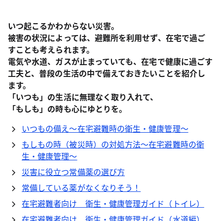
いつ起こるかわからない災害。
被害の状況によっては、避難所を利用せず、在宅で過ご
すことも考えられます。
電気や水道、ガスが止まっていても、在宅で健康に過ごす
工夫と、普段の生活の中で備えておきたいことを紹介し
ます。
「いつも」の生活に無理なく取り入れて、
「もしも」の時も心にゆとりを。
いつもの備え～在宅避難時の衛生・健康管理～
もしもの時（被災時）の対処方法～在宅避難時の衛
生・健康管理～
災害に役立つ常備薬の選び方
常備している薬がなくなりそう！
在宅避難者向け 衛生・健康管理ガイド（トイレ）
在宅避難者向け 衛生・健康管理ガイド（水道編）