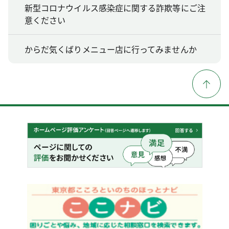
新型コロナウイルス感染症に関する詐欺等にご注
意ください
からだ気くばりメニュー店に行ってみませんか