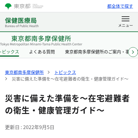
都全体で探す
トピックス
よくある質問
東京都南多摩保健所のご案内・事業
東京都南多摩保健所
トピックス
災害に備えた準備を～在宅避難者の衛生・健康管理ガイド～
災害に備えた準備を～在宅避難者
の衛生・健康管理ガイド～
更新日
2022年9月5日