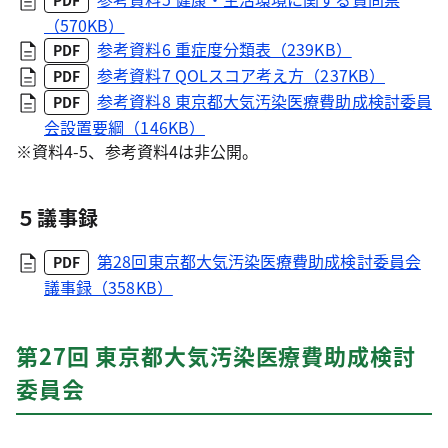
PDF
（570KB）
参考資料6 重症度分類表（239KB）
PDF
参考資料7 QOLスコア考え方（237KB）
PDF
参考資料8 東京都大気汚染医療費助成検討委員
PDF
会設置要綱（146KB）
※資料4-5、参考資料4は非公開。
５議事録
第28回東京都大気汚染医療費助成検討委員会
PDF
議事録（358KB）
第27回 東京都大気汚染医療費助成検討
委員会