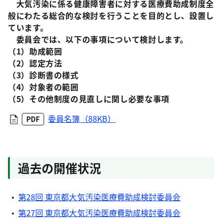
大気汚染に係る健康障害者に対する医療費助成制度全
般にわたる総合的な検討を行うことを目的とし、設置し
ています。
委員会では、以下の事項について検討します。
（1）助成範囲
（2）認定方法
（3）診断書の様式
（4）対象者の範囲
（5）その他制度の見直しに関し必要な事項
委員名簿（88KB）
PDF
過去の開催状況
第28回 東京都大気汚染医療費助成検討委員会
第27回 東京都大気汚染医療費助成検討委員会