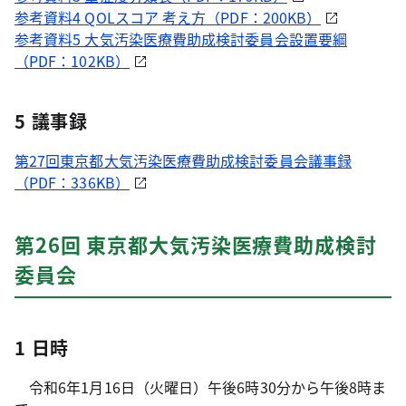
参考資料4 QOLスコア 考え方（PDF：200KB）
参考資料5 大気汚染医療費助成検討委員会設置要綱
（PDF：102KB）
5 議事録
第27回東京都大気汚染医療費助成検討委員会議事録
（PDF：336KB）
第26回 東京都大気汚染医療費助成検討
委員会
1 日時
令和6年1月16日（火曜日）午後6時30分から午後8時ま