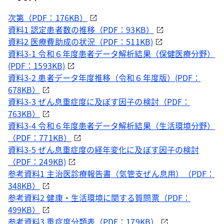
次第（PDF：176KB）
資料1 認定患者数の推移（PDF：93KB）
資料2 医療費助成の状況（PDF：511KB)
資料3-1 令和６年度患者データ解析結果（保健医療分野）
(PDF：1593KB)
資料3-2 患者データ年度推移（令和６年度版）(PDF：
678KB）
資料3-3 ぜん息重症度に及ぼす因子の検討（PDF：
763KB）
資料3-4 令和６年度患者データ解析結果（生活環境分野）
（PDF：771KB）
資料3-5 ぜん息重症度の経年変化に及ぼす因子の検討
（PDF：249KB)
参考資料1 主治医診療報告書（気管支ぜん息用）（PDF：
348KB）
参考資料2 健康・生活環境に関する質問票（PDF：
499KB）
参考資料3 重症度分類表（PDF：179KB）