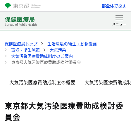
都全体で探す
保健医療局トップ
生活環境の衛生・動物愛護
環境・衛生施策
大気汚染
大気汚染医療費助成制度のご案内
東京都大気汚染医療費助成検討委員会
大気汚染医療費助成制度の概要
大気汚染医療費助成
東京都大気汚染医療費助成検討委
員会