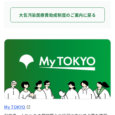
大気汚染医療費助成制度のご案内に戻る
My TOKYO