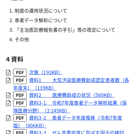
制度の運用状況について
患者データ解析について
「主治医診療報告書の手引」等の改定について
その他
４資料
次第（193KB）
PDF
資料1 大気汚染医療費助成認定患者数（各
PDF
年度末）（139KB）
資料2 医療費助成の状況（580KB）
PDF
資料3-1 令和7年度患者データ解析結果（保
PDF
険医療分野）（2,145KB）
資料3-2 患者データ年度推移（令和7年度
PDF
版）（806KB）
資料3-3 ぜん息重症度に及ぼす因子の検討
PDF