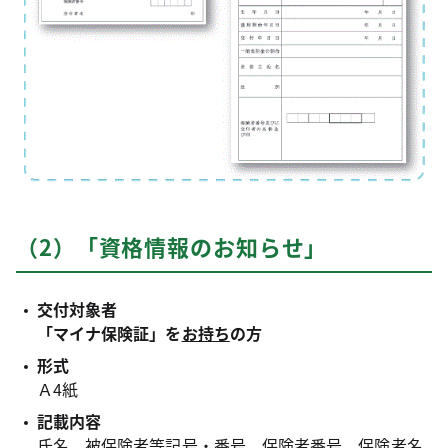
（2）「資格情報のお知らせ」
交付対象者
「マイナ保険証」を
お持ち
の方
形式
Ａ4紙
記載内容
氏名、被保険者等記号・番号、保険者番号、保険者名