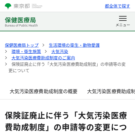
都全体で探す
保健医療局トップ
生活環境の衛生・動物愛護
環境・衛生施策
大気汚染
大気汚染医療費助成制度のご案内
保険証廃止に伴う「大気汚染医療費助成制度」の申請等の変
更について
大気汚染医療費助成制度の概要
大気汚染医療費助成
保険証廃止に伴う「大気汚染医療
費助成制度」の申請等の変更につ