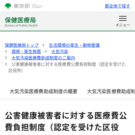
都全体で探す
保健医療局トップ
生活環境の衛生・動物愛護
環境・衛生施策
大気汚染
大気汚染医療費助成制度のご案内
公害健康被害者に対する医療費公費負担制度（認定を受けた
区役所）
大気汚染医療費助成制度の概要
大気汚染医療費助成
公害健康被害者に対する医療費公
費負担制度（認定を受けた区役