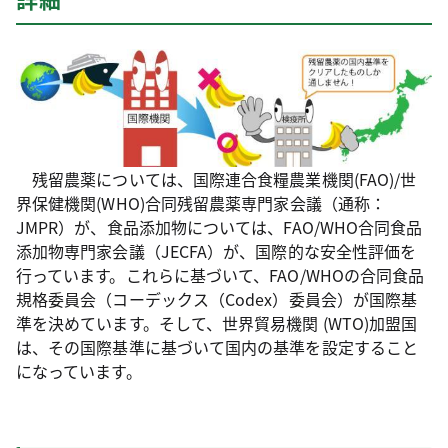
残留農薬については、国際連合食糧農業機関(FAO)/世
界保健機関(WHO)合同残留農薬専門家会議（通称：
JMPR）が、食品添加物については、FAO/WHO合同食品
添加物専門家会議（JECFA）が、国際的な安全性評価を
行っています。これらに基づいて、FAO/WHOの合同食品
規格委員会（コーデックス（Codex）委員会）が国際基
準を決めています。そして、世界貿易機関 (WTO)加盟国
は、その国際基準に基づいて国内の基準を設定すること
になっています。