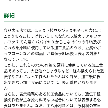
詳細
食品表示法では、1.大豆（枝豆及び大豆もやしを含む。）
2.とうもろこし 3.ばれいしょ 4.なたね 5.綿実 6.アルファ
ルファ 7.てん菜 8.パパイヤ 9.からしな の9つの作物及び
これらを原料に使用している加工食品のうち、豆腐やポ
ップコーンなどの33品目が遺伝子組み換え表示の対象と
なっています。
しかし、これらの9つの作物を原料に使用している加工食
品であっても、大豆油やしょうゆなど、組み換えられた遺
伝子やこれによって作られたたんぱく質が、加工後に検
出できない加工食品については、表示義務がありませ
ん。
さらに、表示義務のある加工食品についても、遺伝子組
換え作物が主な原材料でない場合については表示する必
要はありません。なお、主な原材料とは、原材料の重量