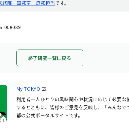
医務院 事務室 庶務担当
です。
6-008089
終了研究一覧に戻る
My TOKYO
利用者一人ひとりの興味関心や状況に応じて必要な
するとともに、皆様のご意見を反映し、「みんなで
都の公式ポータルサイトです。