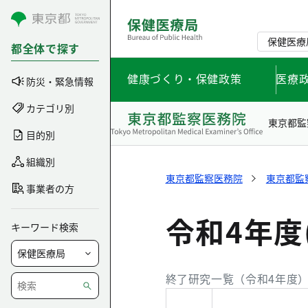
コンテンツにスキップ
保健医療
都全体で探す
健康づくり・保健政策
医療
防災・緊急情報
カテゴリ別
東京都監
目的別
組織別
東京都監察医務院
東京都監
事業者の方
令和4年度
キーワード検索
終了研究一覧（令和4年度