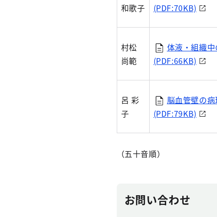
和歌子
(PDF:70KB)
村松
体液・組織中
尚範
(PDF:66KB)
呂 彩
脳血管壁の病
子
(PDF:79KB)
（五十音順）
お問い合わせ