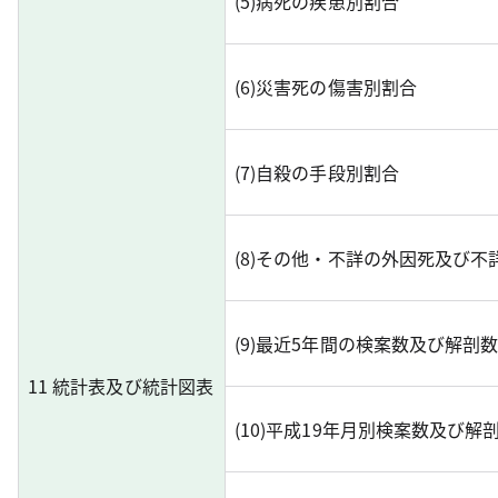
(5)病死の疾患別割合
(6)災害死の傷害別割合
(7)自殺の手段別割合
(8)その他・不詳の外因死及び
(9)最近5年間の検案数及び解剖
11 統計表及び統計図表
(10)平成19年月別検案数及び解