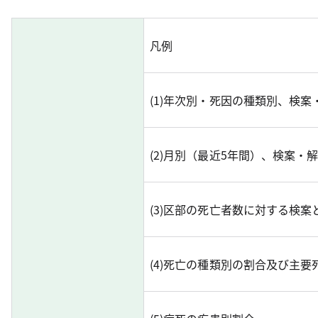
凡例
(1)年次別・死因の種類別、検案
(2)月別（最近5年間）、検案・
(3)区部の死亡者数に対する検案
(4)死亡の種類別の割合及び主要