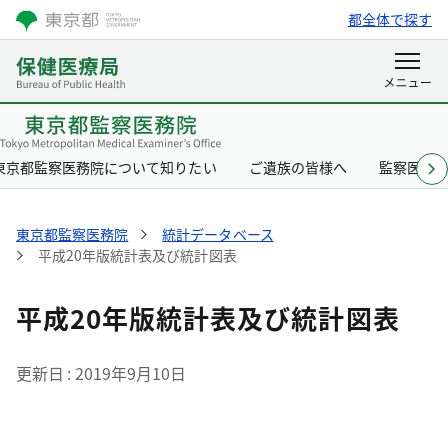
都全体で探す
東京都監察医務院について知りたい
ご遺族の皆様へ
監察医と
東京都監察医務院
統計データベース
平成20年版統計表及び統計図表
平成20年版統計表及び統計図表
更新日
2019年9月10日