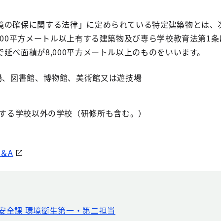
境の確保に関する法律」に定められている特定建築物とは、
000平方メートル以上有する建築物及び専ら学校教育法第1
延べ面積が8,000平方メートル以上のものをいいます。
場、図書館、博物館、美術館又は遊技場
定する学校以外の学校（研修所も含む。）
＆A
安全課 環境衛生第一・第二担当