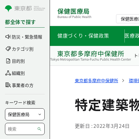
コンテンツにスキップ
保健医療
都全体で探す
健康づくり・保健政策
医療
防災・緊急情報
カテゴリ別
ト
目的別
組織別
東京都多摩府中保健所
環境
事業者の方
特定建築
キーワード検索
更新日
2022年3月24日