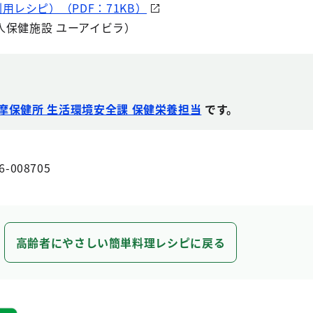
用レシピ）（PDF：71KB）
保健施設 ユーアイビラ）
摩保健所 生活環境安全課 保健栄養担当
です。
6-008705
高齢者にやさしい簡単料理レシピに戻る