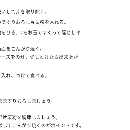
洗いして芽を取り除く。
金ですりおろし片栗粉を入れる。
油をひき、2をお玉ですくって落とし平
両面をこんがり焼く。
チーズをのせ、少しとけたら出来上が
に入れ、つけて食べる。
まますりおろしましょう。
片栗粉を調節しましょう。
してこんがり焼くのがポイントです。