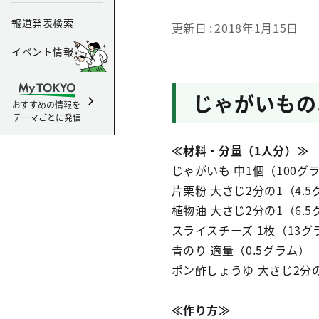
報道発表検索
更新日
2018年1月15日
イベント情報
じゃがいもの
おすすめの情報を
テーマごとに発信
≪材料・分量（1人分）≫
じゃがいも 中1個（100グ
片栗粉 大さじ2分の1（4.
植物油 大さじ2分の1（6.
スライスチーズ 1枚（13グ
青のり 適量（0.5グラム）
ポン酢しょうゆ 大さじ2分の1
≪作り方≫