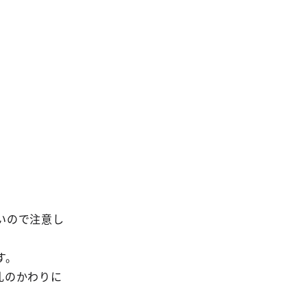
いので注意し
す。
乳のかわりに