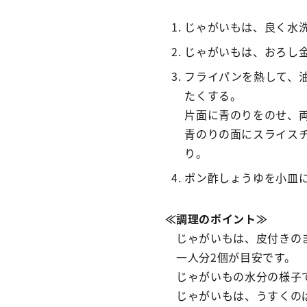
じゃがいもは、良く水
じゃがいもは、おろし
フライパンを熱して、
たくする。
片面に青のりをのせ、
青のりの面にスライス
り。
ポン酢しょうゆを小皿
≪調理のポイント≫
じゃがいもは、皮付きの
一人分2個が目安です。
じゃがいもの水分の様子で
じゃがいもは、うすくのば