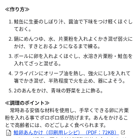
≪作り方≫
鮭缶に生姜のしぼり汁、醤油で下味をつけ軽くほぐし
ておく。
鍋にめんつゆ、水、片栗粉を入れよくかき混ぜ弱火に
かけ、すきとおるようになるまで練る。
ボールに卵を入れよくほぐし、水溶き片栗粉・鮭缶を
入れてざっと混ぜる。
フライパンにオリーブ油を熱し、強火にし3を入れて
箸でかき混ぜ、半熟程度で火を止め、器によそう。
2のあんをかけ、青味の野菜を上に飾る。
≪調理のポイント≫
常時ある安価な材料を使用し、手早くできる卵に片栗
粉を入れる事でポロポロ感が防げます。あんをかけるこ
とで高齢者には、のどごしよく食べられます。
鮭卵あんかけ（印刷用レシピ）（PDF：72KB）