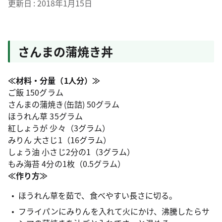
更新日
2018年1月15日
さんまの蒲焼き丼
≪材料・分量（1人分）≫
ご飯 150グラム
さんまの蒲焼き(缶詰) 50グラム
ほうれん草 35グラム
紅しょうが 少々（3グラム）
みりん 大さじ1（16グラム）
しょう油 小さじ2分の1（3グラム）
もみ海苔 4分の1枚（0.5グラム）
≪作り方≫
ほうれん草を茹で、食べやすい長さに切る。
フライパンにみりんを入れて火にかけ、沸騰したらサ