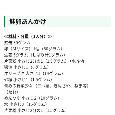
鮭卵あんかけ
≪材料・分量（1人分）≫
鮭缶 30グラム
卵（Ｍサイズ）1個（50グラム）
生姜 5グラム（しぼり汁1グラム）
片栗粉 小さじ2分の1（1.5グラム）+水 少々
醤油 小さじ1（6グラム）
オリーブ油 大さじ1（14グラム）
砂糖 小さじ1（1.5グラム）
青みの野菜少々（三つ葉、きぬさや、ねぎ等）
（たれ）
めんつゆ 小さじ2（10グラム）
水 小さじ3（15グラム）
片栗粉 小さじ2分の1（1.5グラム）