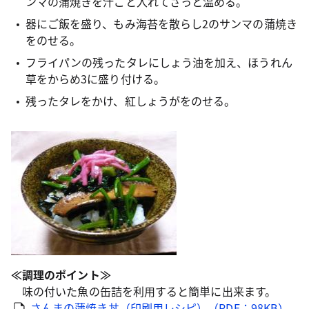
ンマの蒲焼きを汁ごと入れてさっと温める。
器にご飯を盛り、もみ海苔を散らし2のサンマの蒲焼き
をのせる。
フライパンの残ったタレにしょう油を加え、ほうれん
草をからめ3に盛り付ける。
残ったタレをかけ、紅しょうがをのせる。
≪調理のポイント≫
味の付いた魚の缶詰を利用すると簡単に出来ます。
さんまの蒲焼き丼（印刷用レシピ）（PDF：98KB）