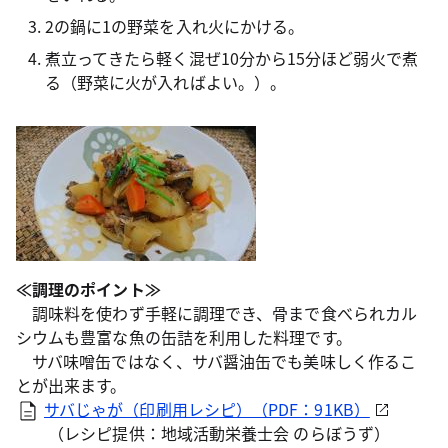
2の鍋に1の野菜を入れ火にかける。
煮立ってきたら軽く混ぜ10分から15分ほど弱火で煮
る（野菜に火が入ればよい。）。
≪調理のポイント≫
調味料を使わず手軽に調理でき、骨まで食べられカル
シウムも豊富な魚の缶詰を利用した料理です。
サバ味噌缶ではなく、サバ醤油缶でも美味しく作るこ
とが出来ます。
サバじゃが（印刷用レシピ）（PDF：91KB）
（レシピ提供：地域活動栄養士会 のらぼうず）