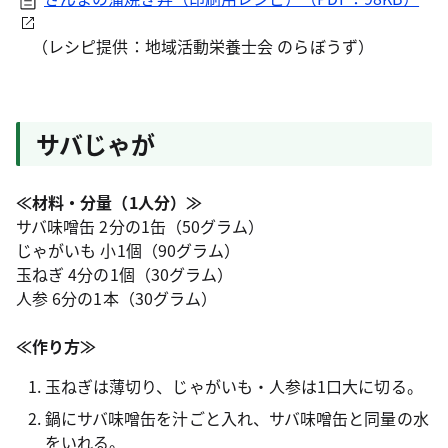
（レシピ提供：地域活動栄養士会 のらぼうず）
サバじゃが
≪材料・分量（1人分）≫
サバ味噌缶 2分の1缶（50グラム）
じゃがいも 小1個（90グラム）
玉ねぎ 4分の1個（30グラム）
人参 6分の1本（30グラム）
≪作り方≫
玉ねぎは薄切り、じゃがいも・人参は1口大に切る。
鍋にサバ味噌缶を汁ごと入れ、サバ味噌缶と同量の水
をいれる。