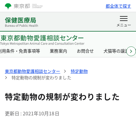
都全体で探す
利用条件・免責事項等
業務案内
お問合せ
犬猫等の譲渡事
東京都動物愛護相談センター
特定動物
特定動物の規制が変わりました
特定動物の規制が変わりました
更新日
2021年10月18日