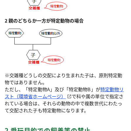
2 親のどちらか一方が特定動物の場合
※交雑種どうしの交配により生まれた子は、原則特定動
物ではありません。
ただし、「特定動物A」及び「特定動物B」が
特定動物リ
スト（環境省ホームページ）
で科や属の単位で指定さ
れている場合は、それらの動物の中で複数世代にわたっ
て交配された子も特定動物になります。
2 愛玩目的での飼養等の禁止