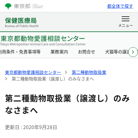
都全体で探す
利用条件・免責事項等
業務案内
お問合せ
犬猫等の譲渡事
東京都動物愛護相談センター
第二種動物取扱業
第二種動物取扱業（譲渡し）のみなさまへ
第二種動物取扱業（譲渡し）のみ
なさまへ
更新日
2020年9月28日