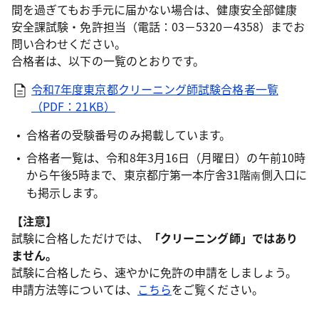
間を過ぎてもお手元に届かない場合は、健康安全部健康
安全課試験・免許担当（電話：03－5320－4358）までお
問い合わせください。
合格者は、以下の一覧のとおりです。
令和7年度東京都クリーニング師試験合格者一覧
（PDF：21KB）
合格者の受験番号のみ掲載しています。
合格者一覧は、令和8年3月16日（月曜日）の午前10時
から午後5時まで、東京都庁第一本庁舎31階
側入口に
南
も掲示します。
【注意】
試験に合格しただけでは、
「クリーニング師」ではあり
ません。
試験に合格したら、速やかに免許の申請をしましょう。
申請方法等については、
こちら
をご覧ください。