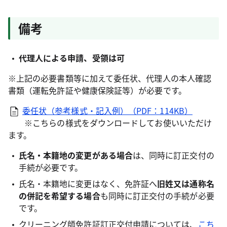
備考
代理人による申請、受領は可
※上記の必要書類等に加えて委任状、代理人の本人確認
書類（運転免許証や健康保険証等）が必要です。
委任状（参考様式・記入例）（PDF：114KB）
※こちらの様式をダウンロードしてお使いいただけ
ます。
氏名・本籍地の変更がある場合
は、同時に訂正交付の
手続が必要です。
氏名・本籍地に変更はなく、免許証へ
旧姓又は通称名
の併記を希望する場合
も同時に訂正交付の手続が必要
です。
クリーニング師免許証訂正交付申請については、
こち