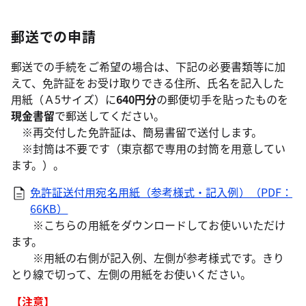
郵送での申請
郵送での手続をご希望の場合は、下記の必要書類等に加
えて、免許証をお受け取りできる住所、氏名を記入した
用紙（Ａ5サイズ）に
640円分
の郵便切手を貼ったものを
現金書留
で郵送してください。
※再交付した免許証は、簡易書留で送付します。
※封筒は不要です（東京都で専用の封筒を用意してい
ます。）。
免許証送付用宛名用紙（参考様式・記入例）（PDF：
66KB）
※こちらの用紙をダウンロードしてお使いいただけ
ます。
※用紙の右側が記入例、左側が参考様式です。きり
とり線で切って、左側の用紙をお使いください。
【注意】