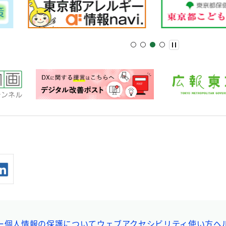
ー
個人情報の保護について
ウェブアクセシビリティ
使い方ヘ