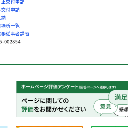
訂正交付申請
再交付申請
返納
請場所一覧
業務従事者講習
5-002854