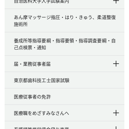
自治医科大学入学試験案内
あん摩マッサージ指圧・はり・きゅう、柔道整復
施術所
養成所等指導要綱・指導要領・指導調査要綱・自
己点検票・通知
届・業務従事者届
東京都歯科技工士国家試験
医療従事者の免許
医療職をめざすみなさんへ