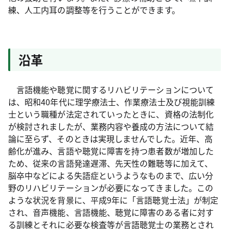
練、人工内耳の調整等を行うことができます。
沿革
言語機能や聴覚に関するリハビリテーションについて
は、昭和40年代に理学療法士、作業療法士及び視能訓練
士という職種が法定されていったときに、資格の法制化
が検討されましたが、業務内容や養成の方法について結
論に至らず、そのときは実現しませんでした。近年、高
齢化が進み、言語や聴覚に障害を持つ患者数が増加した
ため、従来の言語発達遅滞、先天性の難聴等に加えて、
脳卒中などによる失語症というようなものまで、広い分
野のリハビリテーションが必要になってきました。この
ような状況を背景に、平成9年に「言語聴覚士法」が制定
され、音声機能、言語機能、聴覚に障害のある者に対す
る訓練とそれに必要な検査等が言語聴覚士の業務とされ