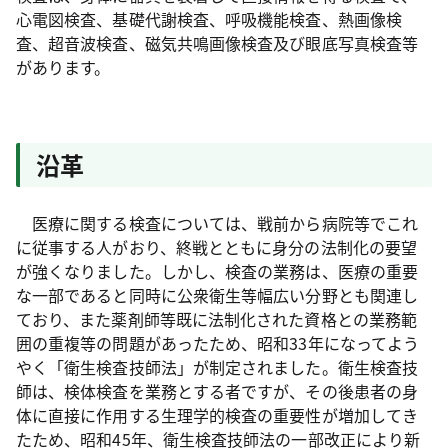
心電図検査、基礎代謝検査、呼吸機能検査、熱画像検
査、超音波検査、磁気共鳴画像検査及び眼底写真検査等
があります。
沿革
医療に関する検査については、戦前から病院等でこれ
に従事する人がおり、終戦とともに身分の法制化の要望
が強くなりました。しかし、検査の業務は、医療の重要
な一部であると同時に公衆衛生等幅広い分野とも関連し
ており、また薬剤師等既に法制化された資格との業務範
囲の重複等の問題があったため、昭和33年になってよう
やく「衛生検査技師法」が制定されました。衛生検査技
師は、検体検査を業務とする者ですが、その後患者の身
体に直接に作用する生理学的検査の重要性が増加してき
たため、昭和45年、衛生検査技師法の一部改正により新