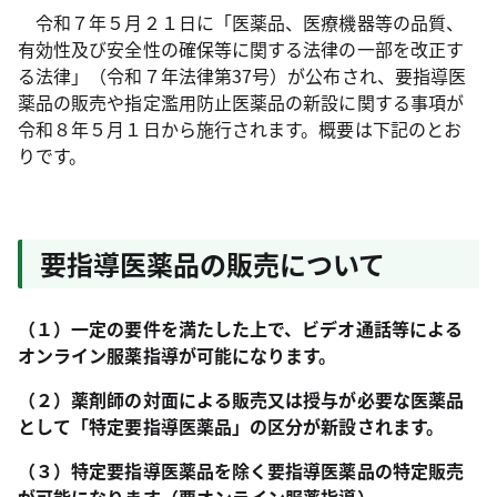
令和７年５月２１日に「医薬品、医療機器等の品質、
有効性及び安全性の確保等に関する法律の一部を改正す
る法律」（令和７年法律第37号）が公布され、要指導医
薬品の販売や指定濫用防止医薬品の新設に関する事項が
令和８年５月１日から施行されます。概要は下記のとお
りです。
要指導医薬品の販売について
（１）一定の要件を満たした上で、ビデオ通話等による
オンライン服薬指導が可能になります。
（２）薬剤師の対面による販売又は授与が必要な医薬品
として「特定要指導医薬品」の区分が新設されます。
（３）特定要指導医薬品を除く要指導医薬品の特定販売