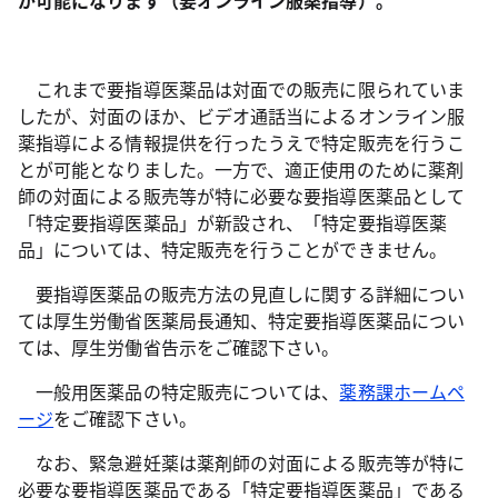
が可能になります（要オンライン服薬指導）。
これまで要指導医薬品は対面での販売に限られていま
したが、対面のほか、ビデオ通話当によるオンライン服
薬指導による情報提供を行ったうえで特定販売を行うこ
とが可能となりました。一方で、適正使用のために薬剤
師の対面による販売等が特に必要な要指導医薬品として
「特定要指導医薬品」が新設され、「特定要指導医薬
品」については、特定販売を行うことができません。
要指導医薬品の販売方法の見直しに関する詳細につい
ては厚生労働省医薬局長通知、特定要指導医薬品につい
ては、厚生労働省告示をご確認下さい。
一般用医薬品の特定販売については、
薬務課ホームペ
ージ
をご確認下さい。
なお、緊急避妊薬は薬剤師の対面による販売等が特に
必要な要指導医薬品である「特定要指導医薬品」である