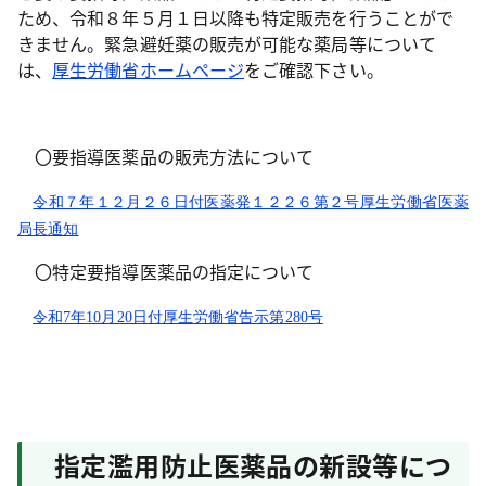
ため、令和８年５月１日以降も特定販売を行うことがで
きません。緊急避妊薬の販売が可能な薬局等について
は、
厚生労働省ホームページ
をご確認下さい。
〇要指導医薬品の販売方法について
令和７年１２月２６日付医薬発１２２６第２号厚生労働省医薬
局長通知
〇特定要指導医薬品の指定について
令和7年10月20日付厚生労働省告示第280号
指定濫用防止医薬品の新設等につ