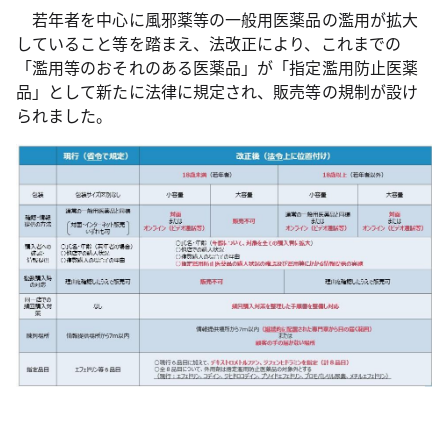
若年者を中心に風邪薬等の一般用医薬品の濫用が拡大
していること等を踏まえ、法改正により、これまでの
「濫用等のおそれのある医薬品」が「指定濫用防止医薬
品」として新たに法律に規定され、販売等の規制が設け
られました。