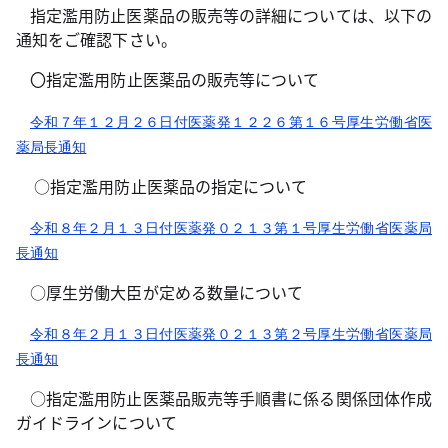
指定濫用防止医薬品の販売等の詳細については、以下の
通知をご確認下さい。
〇指定濫用防止医薬品の販売等について
令和７年１２月２６日付医薬発１２２６第１６号厚生労働省医
薬局長通知
○指定濫用防止医薬品の指定について
令和８年２月１３日付医薬発０２１３第１号厚生労働省医薬局
長通知
○厚生労働大臣が定める数量について
令和８年２月１３日付医薬発０２１３第２号厚生労働省医薬局
長通知
○指定濫用防止医薬品販売等手順書に係る関係団体作成
ガイドラインについて