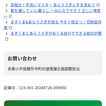
目指せ！手洗いマスター あらうさぎと手を洗おう
風を通して いい暮らし ～みんなでやろう 正しい換気
～
ますくま&あらうさぎが送る 今すぐ役立つ！花粉症対
策
ますくまとあらうさぎがおくる自分でできる蚊の対策
お問い合わせ
多摩小平保健所市町村連携課企画調整担当
記事ID：115-001-20240726-009450