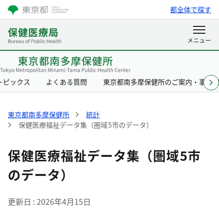
都全体で探す
トピックス
よくある質問
東京都南多摩保健所のご案内・事業
東京都南多摩保健所
統計
保健医療福祉データ集（圏域5市のデータ）
保健医療福祉データ集（圏域5市
のデータ）
更新日
2026年4月15日