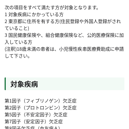
次の項目をすべて満たす方が対象となります。
1 対象疾病にかかっている方
2 東京都に住所を有する方(住民登録や外国人登録がされ
ていること)
3 国民健康保険や、組合健康保険など、公的医療保険に加
入している方
(注釈)18歳未満の患者は、小児慢性疾患医療費助成に申請
して下さい。
対象疾病
第1因子（フィブリノゲン）欠乏症
第2因子（プロトロンビン）欠乏症
第5因子（不安定因子）欠乏症
第7因子（安定因子）欠乏症
第8因子欠乏症（血友病Ａ）