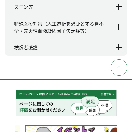
スモン等
特殊医療対策（人工透析を必要とする腎不
全・先天性血液凝固因子欠乏症等）
被爆者援護