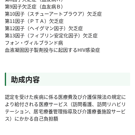
第9因子欠乏症（血友病Ｂ）
第10因子（スチューアートプラウア）欠乏症
第11因子（ＰＴＡ）欠乏症
第12因子（ヘイグマン因子）欠乏症
第13因子（フィブリン安定化因子）欠乏症
フォン・ヴィルブランド病
血液凝固因子製剤投与に起因するHIV感染症
助成内容
認定を受けた疾病に係る医療費及び介護保険法の規定に
より給付される医療サービス（訪問看護、訪問リハビリ
テーション、居宅療養管理指導及び介護療養施設サービ
ス）にかかる自己負担額