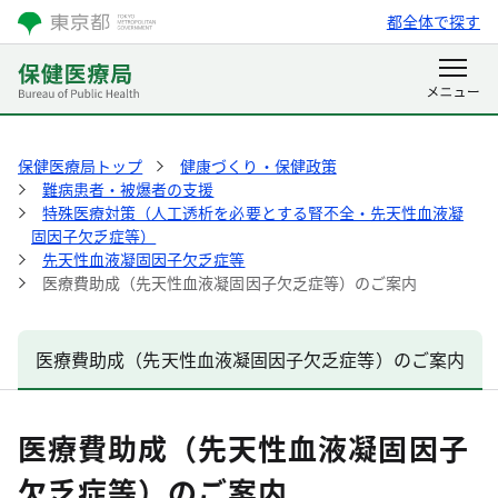
都全体で探す
保健医療局トップ
健康づくり・保健政策
難病患者・被爆者の支援
特殊医療対策（人工透析を必要とする腎不全・先天性血液凝
固因子欠乏症等）
先天性血液凝固因子欠乏症等
医療費助成（先天性血液凝固因子欠乏症等）のご案内
医療費助成（先天性血液凝固因子欠乏症等）のご案内
医療費助成（先天性血液凝固因子
欠乏症等）のご案内