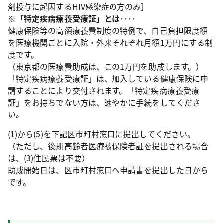
剤投与に起因するHIV感染症の方のみ］
※「特定疾病療養受療証」とは‥‥
健康保険等の高額療養費制度の特例で、自己負担限度額
を医療機関ごとに入院・外来それぞれ月額1万円にする制
度です。
（東京都の医療費助成は、この1万円を助成します。）
「特定疾病療養受療証」は、加入している健康保険に申
請することにより交付されます。「特定疾病療養受療
証」をお持ちでない方は、速やかに手続をしてくださ
い。
(1)から(5)を下記区市町村窓口に提出してください。
（ただし、後期高齢者医療被保険者証を提出される場合
は、(3)住民票は不要）
助成開始日は、区市町村窓口へ申請書を提出した日から
です。