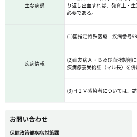
主な病態
り返し出血すれば、発育上・生
必要である。
(1)国指定特殊医療 疾病番号9
(2)血友病Ａ・Ｂ及び血液製剤
疾病情報
疾病療養受給証（マル長）を併
(3)ＨＩＶ感染者については、
お問い合わせ
保健政策部疾病対策課