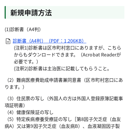
新規申請方法
(1)診断書（A4判）
診断書（A4判）（PDF：1,206KB）
(注釈1)診断書は区市町村窓口にありますが、こちら
からもダウンロードできます。（Acrobat Readerが
必要です。）
(注釈2)診断書は主治医に記載してもらうこと。
（2）難病医療費助成申請書兼同意書（区市町村窓口にあ
ります。）
（3）住民票の写し（外国人の方は外国人登録原簿記載事
項証明書）
（4）健康保険証の写し
（5）特定疾病療養受療証の写し［第8因子欠乏症（血友
病A）又は第9因子欠乏症（血友病B）、血液凝固因子製