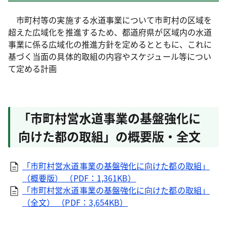
市町村等の実施する水道事業について市町村の区域を
超えた広域化を推進するため、都道府県が区域内の水道
事業に係る広域化の推進方針を定めるとともに、これに
基づく当面の具体的取組の内容やスケジュール等につい
て定める計画
「市町村営水道事業の基盤強化に
向けた都の取組」の概要版・全文
「市町村営水道事業の基盤強化に向けた都の取組」
（概要版） （PDF：1,361KB）
「市町村営水道事業の基盤強化に向けた都の取組」
（全文） （PDF：3,654KB）