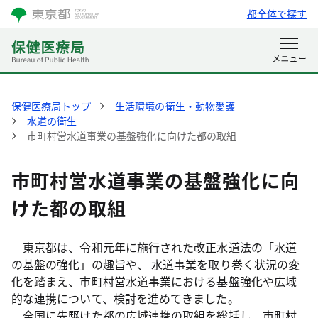
都全体で探す
保健医療局トップ
生活環境の衛生・動物愛護
水道の衛生
市町村営水道事業の基盤強化に向けた都の取組
市町村営水道事業の基盤強化に向
けた都の取組
東京都は、令和元年に施行された改正水道法の「水道
の基盤の強化」の趣旨や、 水道事業を取り巻く状況の変
化を踏まえ、市町村営水道事業における基盤強化や広域
的な連携について、検討を進めてきました。
全国に先駆けた都の広域連携の取組を総括し、市町村