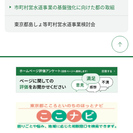
市町村営水道事業の基盤強化に向けた都の取組
東京都島しょ等町村営水道事業検討会