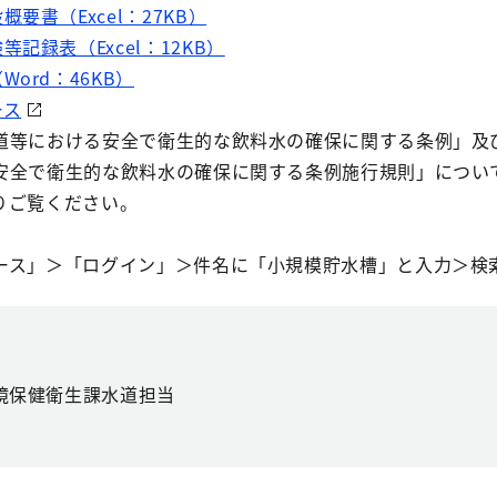
要書（Excel：27KB）
記録表（Excel：12KB）
ord：46KB）
ース
等における安全で衛生的な飲料水の確保に関する条例」及
安全で衛生的な飲料水の確保に関する条例施行規則」につい
りご覧ください。
ス」＞「ログイン」＞件名に「小規模貯水槽」と入力＞検
境保健衛生課水道担当