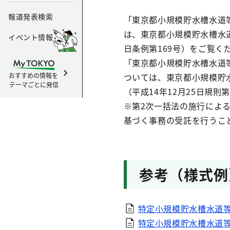
報道発表検索
「東京都小規模貯水槽水道
は、東京都小規模貯水槽水道
イベント情報
日条例第169号）をご覧く
「東京都小規模貯水槽水道
おすすめの情報を
ついては、東京都小規模貯
テーマごとに発信
（平成14年12月25日規則
※第2次一括法の施行による
基づく事務の受託を行うこ
参考（様式例
特定小規模貯水槽水道等設
特定小規模貯水槽水道等変