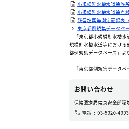
小規模貯水槽水道等施設概
小規模貯水槽水道等点検等
残留塩素等測定記録表（W
東京都例規集データベ
「東京都小規模貯水槽水道
規模貯水槽水道等における
都例規集データベース」よ
「東京都例規集データベー
お問い合わせ
保健医療局健康安全部環
電話
03-5320-4393