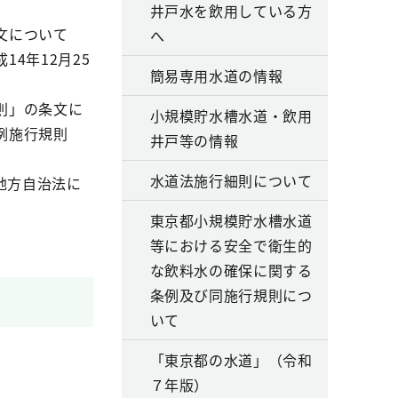
井戸水を飲用している方
文について
へ
4年12月25
簡易専用水道の情報
則」の条文に
小規模貯水槽水道・飲用
例施行規則
井戸等の情報
水道法施行細則について
地方自治法に
東京都小規模貯水槽水道
等における安全で衛生的
な飲料水の確保に関する
条例及び同施行規則につ
いて
「東京都の水道」（令和
７年版）