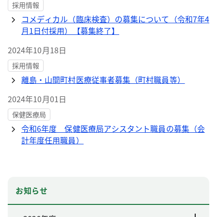
採用情報
コメディカル（臨床検査）の募集について（令和7年4
月1日付採用）【募集終了】
2024年10月18日
採用情報
離島・山間町村医療従事者募集（町村職員等）
2024年10月01日
保健医療局
令和6年度 保健医療局アシスタント職員の募集（会
計年度任用職員）
お知らせ