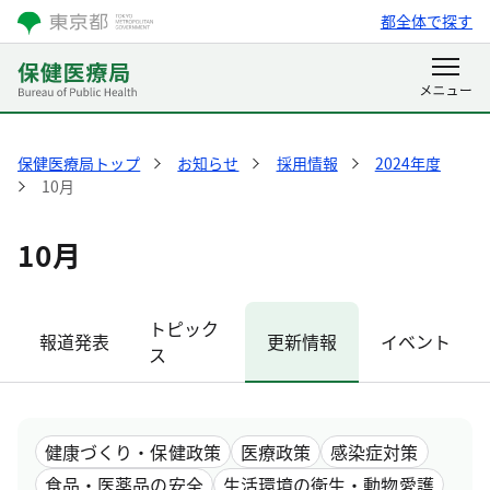
都全体で探す
保健医療局トップ
お知らせ
採用情報
2024年度
10月
10月
トピック
報道発表
更新情報
イベント
ス
健康づくり・保健政策
医療政策
感染症対策
食品・医薬品の安全
生活環境の衛生・動物愛護